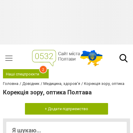
2
Наші спецпроєкти
Головна
Довідник
Медицина, здоров'я
Корекція зору, оптика
Корекція зору, оптика Полтава
+ Додати підприємство