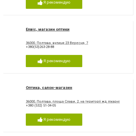
Я рекомендую
Елвіс, магазин оптики
36000, Полтава, вулиця 23 Вересня, 7
+380(53)263-28-88
Я рекомендую
Оптика, салон-магазин
36000, Полтава, площа Слави, 2, на території жд лікарні
+380 (532) 51-34-05
Я рекомендую