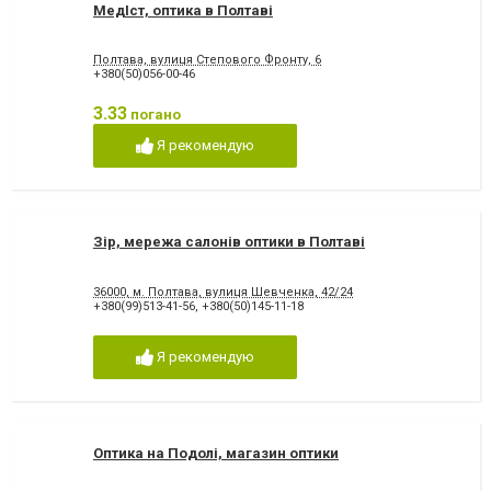
МедІст, оптика в Полтаві
Полтава, вулиця Степового Фронту, 6
+380(50)056-00-46
3.33
погано
Я рекомендую
Зір, мережа салонів оптики в Полтаві
36000, м. Полтава, вулиця Шевченка, 42/24
+380(99)513-41-56
,
+380(50)145-11-18
Я рекомендую
Оптика на Подолі, магазин оптики