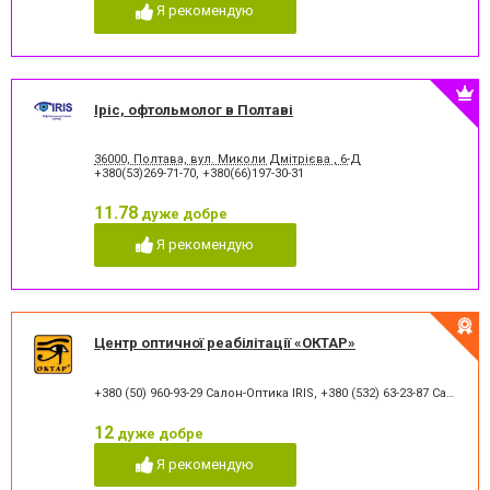
Я рекомендую
Іріс, офтольмолог в Полтаві
36000, Полтава, вул. Миколи Дмітрієва , 6-Д
+380(53)269-71-70
,
+380(66)197-30-31
11.78
дуже добре
Я рекомендую
Центр оптичної реабілітації «ОКТАР»
+380 (50) 960-93-29 Салон-Оптика IRIS
,
+380 (532) 63-23-87 Салон-Оптика IRIS
12
дуже добре
Я рекомендую