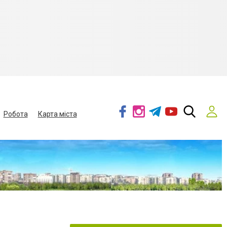
Робота
Карта міста