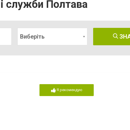
ні служби Полтава
Виберіть
ЗН
Я рекомендую