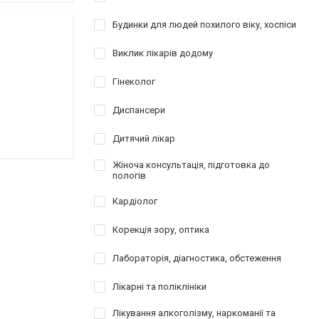
Будинки для людей похилого віку, хоспіси
Виклик лікарів додому
Гінеколог
Диспансери
Дитячий лікар
Жіноча консультація, підготовка до
пологів
Кардіолог
Корекція зору, оптика
Лабораторія, діагностика, обстеження
Лікарні та поліклініки
Лікування алкоголізму, наркоманії та