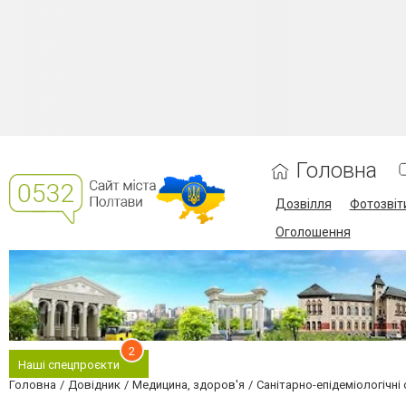
Головна
Дозвілля
Фотозвіт
Оголошення
2
Наші спецпроєкти
Головна
Довідник
Медицина, здоров'я
Санітарно-епідеміологічні