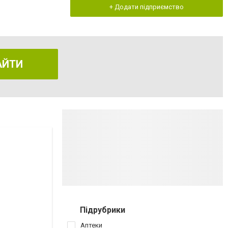
+ Додати підприємство
АЙТИ
Підрубрики
Аптеки