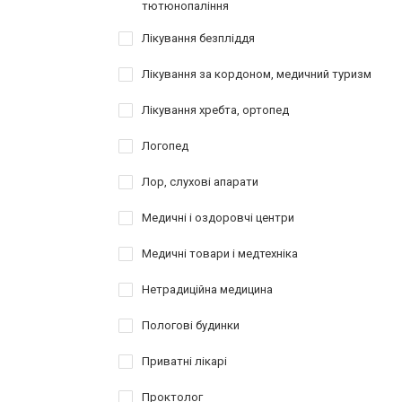
тютюнопаління
Лікування безпліддя
Лікування за кордоном, медичний туризм
Лікування хребта, ортопед
Логопед
Лор, слухові апарати
Медичні і оздоровчі центри
Медичні товари і медтехніка
Нетрадиційна медицина
Пологові будинки
Приватні лікарі
Проктолог