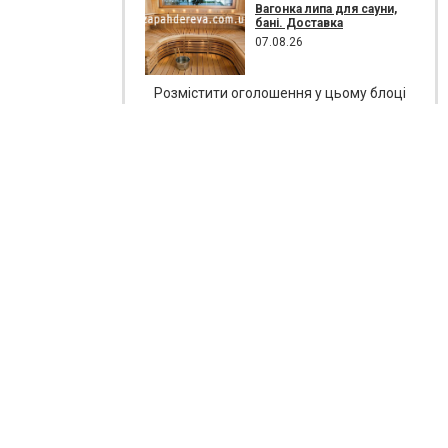
Вагонка липа для сауни,
бані. Доставка
07.08.26
Розмістити оголошення у цьому блоці
Додати