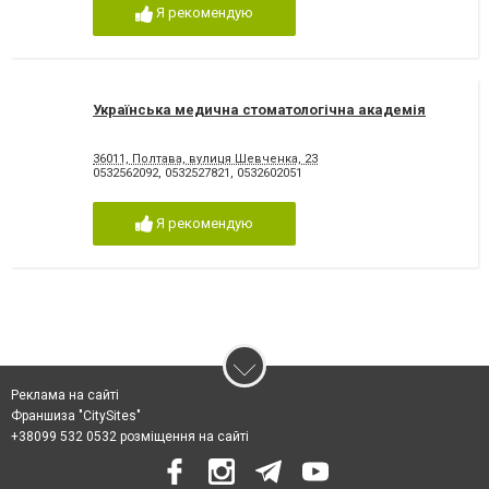
Я рекомендую
Українська медична стоматологічна академія
36011, Полтава, вулиця Шевченка, 23
0532562092
,
0532527821
,
0532602051
Я рекомендую
Реклама на сайті
Франшиза "CitySites"
+38099 532 0532 розміщення на сайті