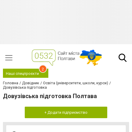
2
Наші спецпроєкти
Головна
Довідник
Освіта (університети, школи, курси)
Довузівська підготовка
Довузівська підготовка Полтава
+ Додати підприємство