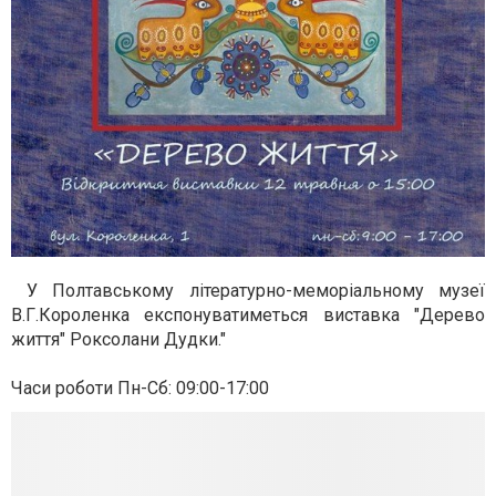
У Полтавському літературно-меморіальному музеї
В.Г.Короленка експонуватиметься виставка "Дерево
життя" Роксолани Дудки."
Часи роботи Пн-Сб: 09:00-17:00