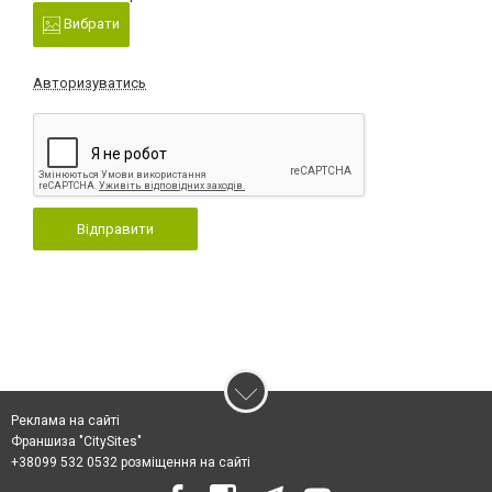
Вибрати
Авторизуватись
Відправити
Реклама на сайті
Франшиза "CitySites"
+38099 532 0532 розміщення на сайті