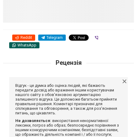
Reddit
Telegram
Viber
WhatsApp
Рецензія
Відгук - це думка або оцінка людей, які бажають
передати досвід або враження іншим користувачам
нашого сайту з обов'язковою аргументацією
залишеного відгука. Це допоможе багатьом прийняти
правильне рішення. Коментарі призначені для
спілкування та обговорення, а також для роз'яснення
питань, що цікавлять.
Не дозволяється:
використання ненормативної
лексики, погроз або образ; безпосереднє порівняння з
іншими конкуруючими компаніями; безпідставні заяви,
що ображають діяльність компанії і / або її послуги;