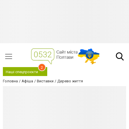
2
Наші спецпроєкти
Головна
Афіша
Виставки
Дерево життя