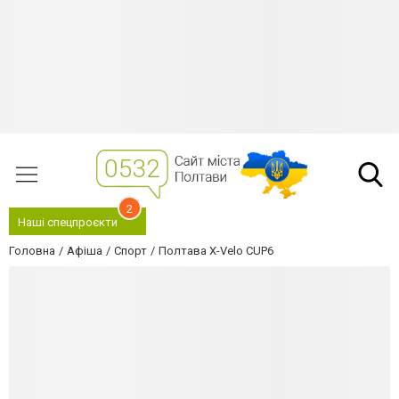
2
Наші спецпроєкти
Головна
Афіша
Спорт
Полтава X-Velo CUP6