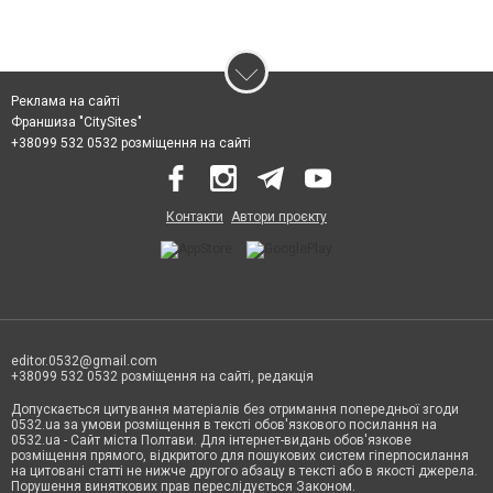
Реклама на сайті
Франшиза "CitySites"
+38099 532 0532 розміщення на сайті
Контакти
Автори проєкту
editor.0532@gmail.com
+38099 532 0532 розміщення на сайті, редакція
Допускається цитування матеріалів без отримання попередньої згоди
0532.ua за умови розміщення в тексті обов'язкового посилання на
0532.ua - Сайт міста Полтави. Для інтернет-видань обов'язкове
розміщення прямого, відкритого для пошукових систем гіперпосилання
на цитовані статті не нижче другого абзацу в тексті або в якості джерела.
Порушення виняткових прав переслідується Законом.