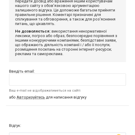
передати досвід або враження іншим користувачам
нашого сайту з обов'язковою аргументацією
залишеного відгука. Це допоможе багатьом прийняти
правильне рішення. Коментарі призначені для
спілкування та обговорення, а також для роз'яснення
питань, що цікавлять.
Не дозволяється:
використання ненормативної
лексики, погроз або образ; безпосереднє порівняння з
іншими конкуруючими компаніями; безпідставні заяви,
що ображають діяльність компанії і / або її послуги;
розміщення посилань на сторонні інтернет-ресурси;
реклама та самореклама.
Введіть email:
Ваш e-mail не відображатиметься на сайті
або
Авторизуйтесь
для написання відгуку
Відгук: