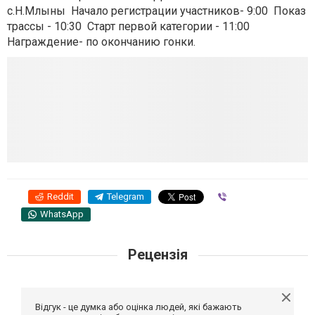
с.Н.Млыны Начало регистрации участников- 9:00 Показ
трассы - 10:30 Старт первой категории - 11:00
Награждение- по окончанию гонки.
Reddit
Telegram
Viber
WhatsApp
Рецензія
Відгук - це думка або оцінка людей, які бажають