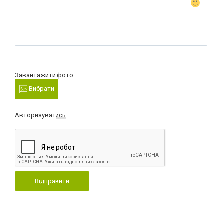
Завантажити фото:
Вибрати
Авторизуватись
Відправити