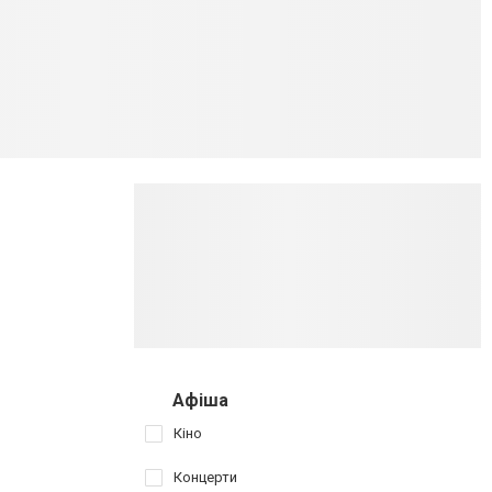
Афіша
Кіно
Концерти