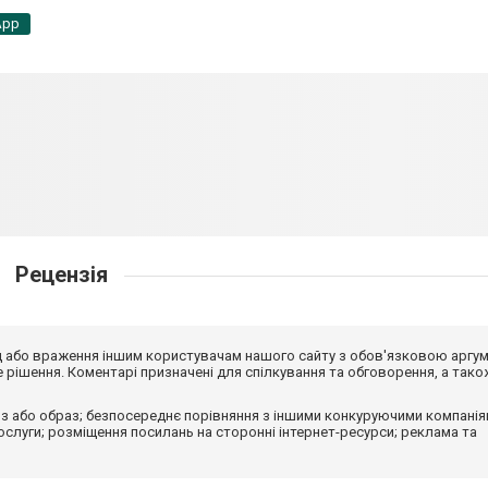
App
Рецензія
від або враження іншим користувачам нашого сайту з обов'язковою аргу
рішення. Коментарі призначені для спілкування та обговорення, а тако
з або образ; безпосереднє порівняння з іншими конкуруючими компанія
 послуги; розміщення посилань на сторонні інтернет-ресурси; реклама та