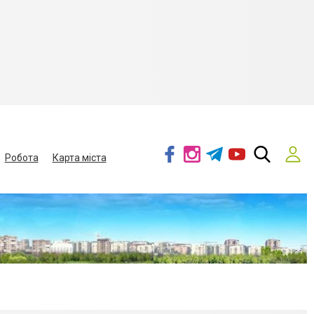
Робота
Карта міста