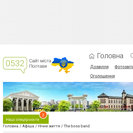
Головна
Дозвілля
Фотозвіт
Оголошення
2
Наші спецпроєкти
Головна
Афіша
Нічне життя
The boss band