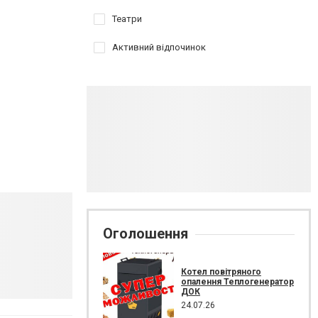
Театри
Активний відпочинок
Оголошення
Котел повітряного
опалення Теплогенератор
ДОК
24.07.26