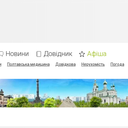
Новини
Довідник
Афіша
и
Полтавська медицина
Довідкова
Нерухомість
Погода