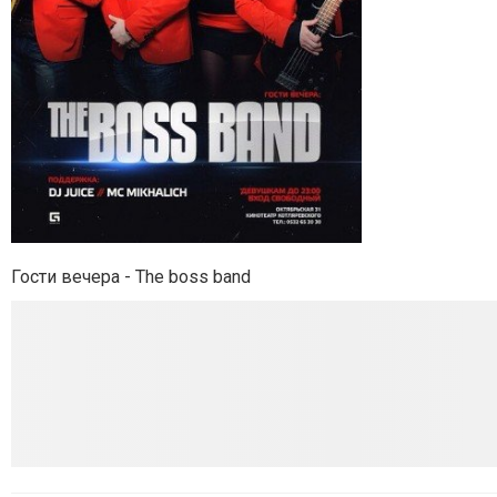
Гости вечера - The boss band