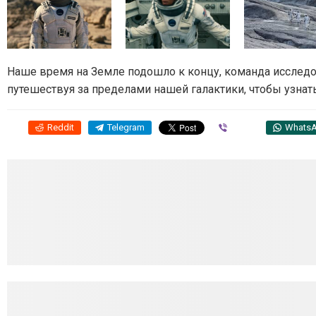
Наше время на Земле подошло к концу, команда исследо
путешествуя за пределами нашей галактики, чтобы узнать
Reddit
Telegram
Viber
Whats