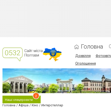
Головна
Дозвілля
Фотозвіт
Оголошення
2
Наші спецпроєкти
Головна
Афіша
Кіно
Интерстеллар