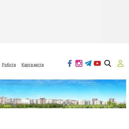
Робота
Карта міста