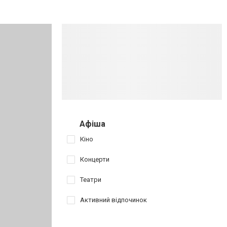
Афіша
Кіно
Концерти
Театри
Активний відпочинок