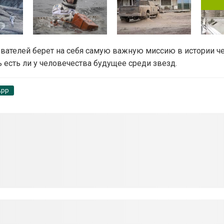
вателей берет на себя самую важную миссию в истории ч
 есть ли у человечества будущее среди звезд.
App