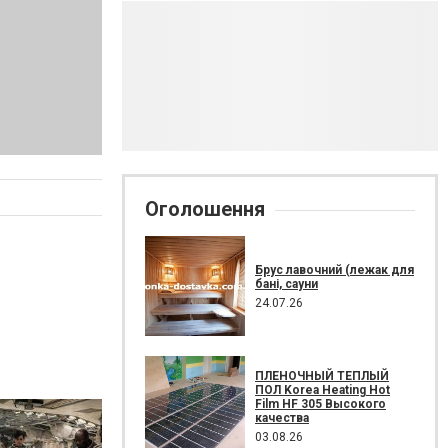
Оголошення
Брус лавочний (лежак для
бані, сауни
24.07.26
ПЛЕНОЧНЫЙ ТЕПЛЫЙ
ПОЛ Korea Heating Hot
Film HF 305 Высокого
качества
03.08.26