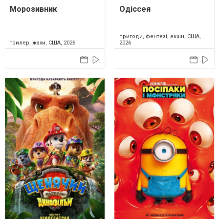
Морозивник
Одіссея
пригоди, фентезі, екшн, США,
трилер, жахи, США, 2026
2026