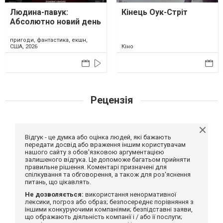
Людина-павук:
Кінець Оук-Стріт
Абсолютно новий день
пригоди, фантастика, екшн,
США, 2026
Кіно
Рецензія
Відгук - це думка або оцінка людей, які бажають
передати досвід або враження іншим користувачам
нашого сайту з обов'язковою аргументацією
залишеного відгука. Це допоможе багатьом прийняти
правильне рішення. Коментарі призначені для
спілкування та обговорення, а також для роз'яснення
питань, що цікавлять.
Не дозволяється:
використання ненормативної
лексики, погроз або образ; безпосереднє порівняння з
іншими конкуруючими компаніями; безпідставні заяви,
що ображають діяльність компанії і / або її послуги;