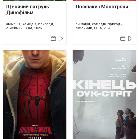
Щенячий патруль:
Посіпаки і Монстряки
Динофільм
анімація, комедія, пригоди,
анімація, комедія, пригоди,
сімейний, США, 2026
сімейний, США, 2026