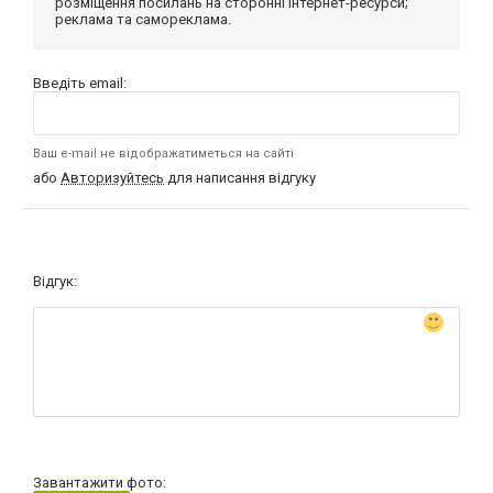
розміщення посилань на сторонні інтернет-ресурси;
реклама та самореклама.
Введіть email:
Ваш e-mail не відображатиметься на сайті
або
Авторизуйтесь
для написання відгуку
Відгук:
Завантажити фото: