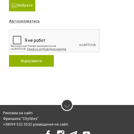
Вибрати
Авторизуватись
Відправити
Реклама на сайті
Франшиза "CitySites"
+38099 532 0532 розміщення на сайті