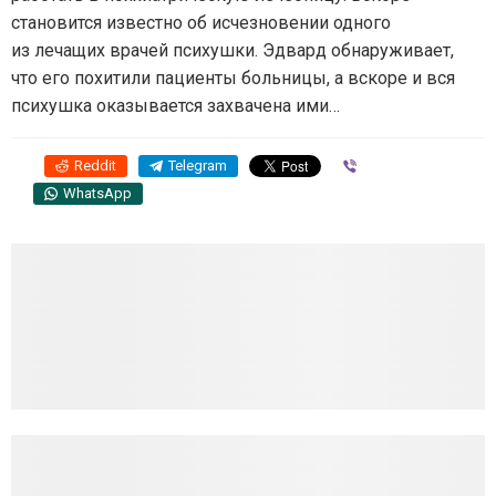
становится известно об исчезновении одного
из лечащих врачей психушки. Эдвард обнаруживает,
что его похитили пациенты больницы, а вскоре и вся
психушка оказывается захвачена ими…
Reddit
Telegram
Viber
WhatsApp