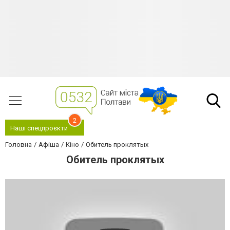
2
Наші спецпроєкти
Головна
Афіша
Кіно
Обитель проклятых
Обитель проклятых