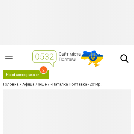
2
Наші спецпроєкти
Головна
Афіша
Інше
«Наталка Полтавка» 2014р.