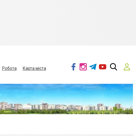
Робота
Карта міста