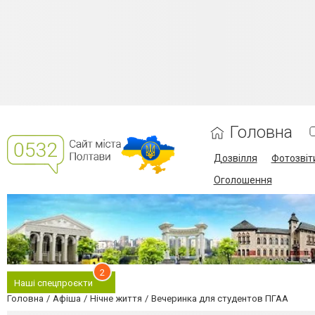
Головна
Дозвілля
Фотозвіт
Оголошення
2
Наші спецпроєкти
Головна
Афіша
Нічне життя
Вечеринка для студентов ПГАА