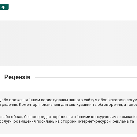
App
Рецензія
від або враження іншим користувачам нашого сайту з обов'язковою аргу
рішення. Коментарі призначені для спілкування та обговорення, а тако
з або образ; безпосереднє порівняння з іншими конкуруючими компанія
 послуги; розміщення посилань на сторонні інтернет-ресурси; реклама та