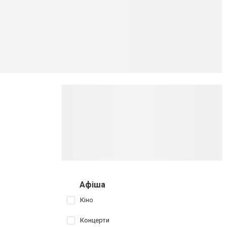
Афіша
Кіно
Концерти