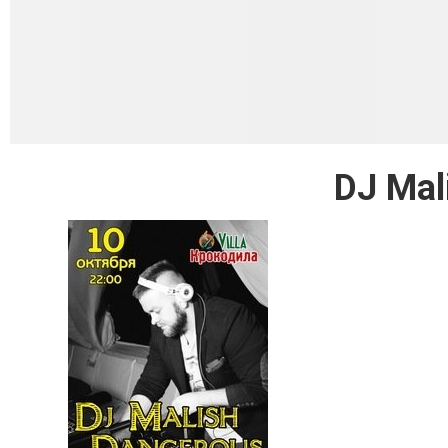
DJ Mal