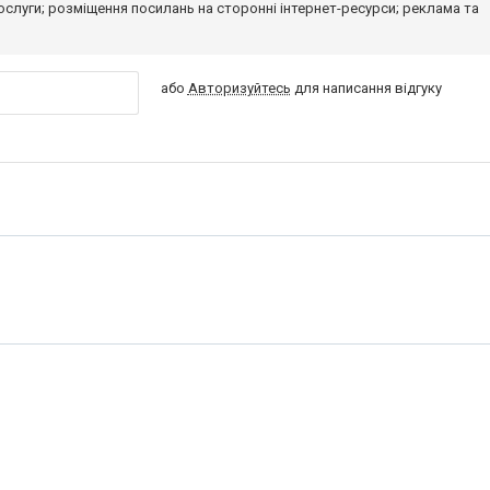
 послуги; розміщення посилань на сторонні інтернет-ресурси; реклама та
або
Авторизуйтесь
для написання відгуку