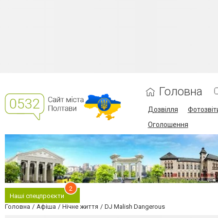
Головна
Дозвілля
Фотозвіт
Оголошення
2
Наші спецпроєкти
Головна
Афіша
Нічне життя
DJ Malish Dangerous