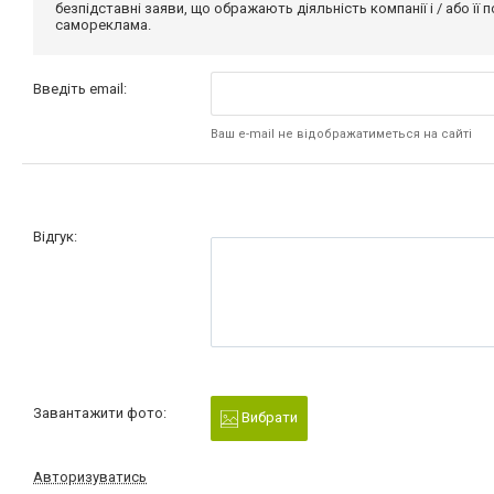
безпідставні заяви, що ображають діяльність компанії і / або її
самореклама.
Введіть email:
Ваш e-mail не відображатиметься на сайті
Відгук:
Завантажити фото:
Вибрати
Авторизуватись