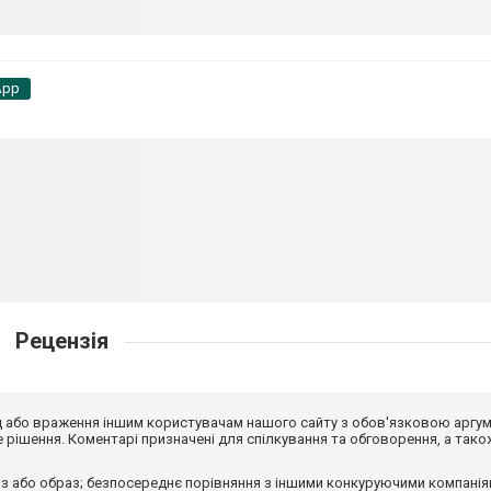
App
Рецензія
від або враження іншим користувачам нашого сайту з обов'язковою аргу
рішення. Коментарі призначені для спілкування та обговорення, а тако
з або образ; безпосереднє порівняння з іншими конкуруючими компанія