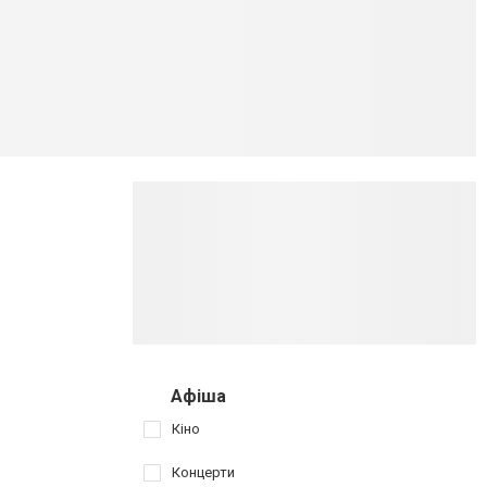
Афіша
Кіно
Концерти