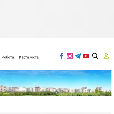
Робота
Карта міста