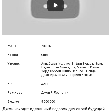
Жанр
Ужасы
Країна
США
У ролях
Аннабелль Уоллис, Элфри Вудард, Эрик
Ладин, Тони Амендола, Мишель Романо,
Уорд Хортон, Шило Нельсон, Пейдж
Диаз, Брайан Хау, Гэбриел Бейтман
Рік
2014
Режисер
Джон Р. Леонетти
Бюджет
5 000 000
Джон находит идеальный подарок для своей будущей