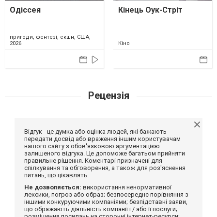
Одіссея
Кінець Оук-Стріт
пригоди, фентезі, екшн, США,
2026
Кіно
Рецензія
Відгук - це думка або оцінка людей, які бажають
передати досвід або враження іншим користувачам
нашого сайту з обов'язковою аргументацією
залишеного відгука. Це допоможе багатьом прийняти
правильне рішення. Коментарі призначені для
спілкування та обговорення, а також для роз'яснення
питань, що цікавлять.
Не дозволяється:
використання ненормативної
лексики, погроз або образ; безпосереднє порівняння з
іншими конкуруючими компаніями; безпідставні заяви,
що ображають діяльність компанії і / або її послуги;
розміщення посилань на сторонні інтернет-ресурси;