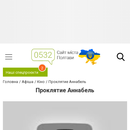
2
Наші спецпроєкти
Головна
Афіша
Кіно
Проклятие Аннабель
Проклятие Аннабель