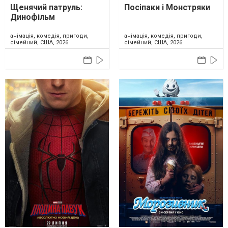
Щенячий патруль:
Посіпаки і Монстряки
Динофільм
анімація, комедія, пригоди,
анімація, комедія, пригоди,
сімейний, США, 2026
сімейний, США, 2026