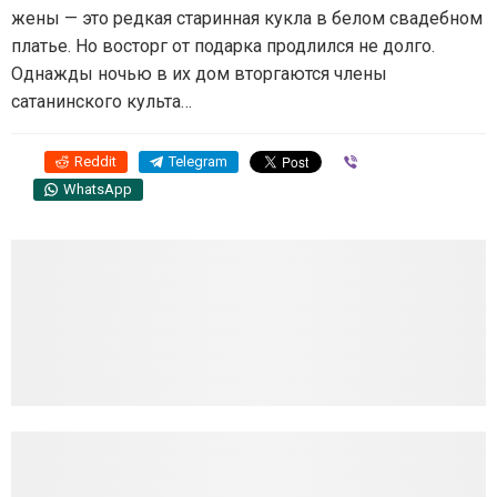
жены — это редкая старинная кукла в белом свадебном
платье. Но восторг от подарка продлился не долго.
Однажды ночью в их дом вторгаются члены
сатанинского культа…
Reddit
Telegram
Viber
WhatsApp