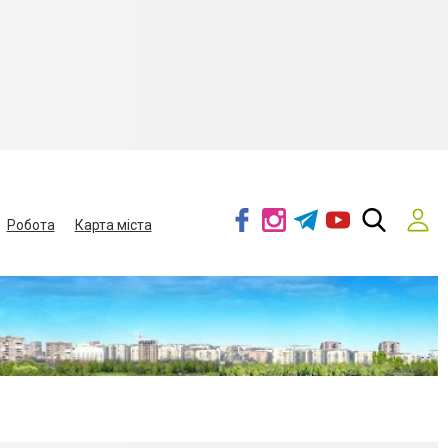
Робота
Карта міста