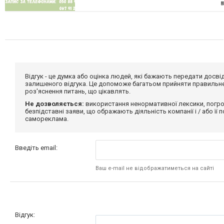
Відгук - це думка або оцінка людей, які бажають передати дос
залишеного відгука. Це допоможе багатьом прийняти правильне 
роз'яснення питань, що цікавлять.
Не дозволяється:
використання ненормативної лексики, погро
безпідставні заяви, що ображають діяльність компанії і / або її
самореклама.
Введіть email:
Ваш e-mail не відображатиметься на сайті
Відгук: