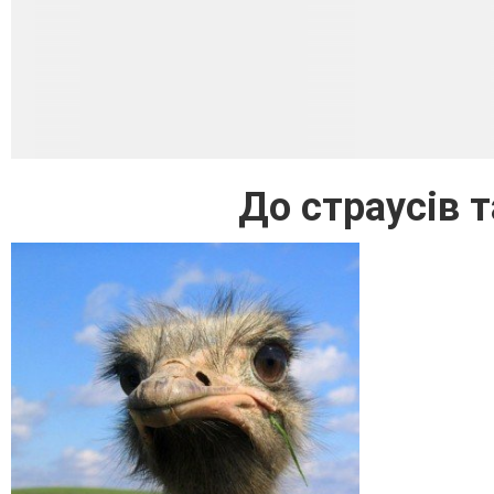
До страусів 