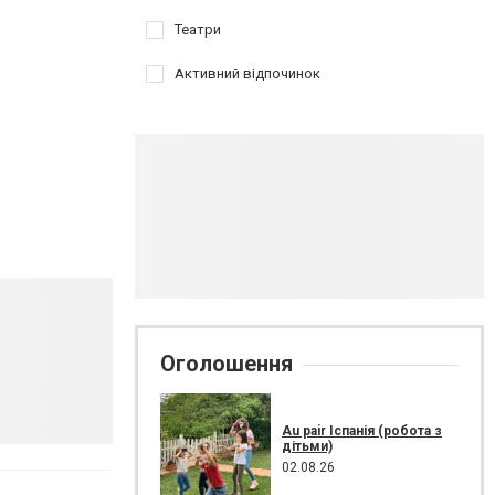
Театри
Активний відпочинок
Оголошення
Au pair Іспанія (робота з
дітьми)
02.08.26