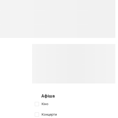
Афіша
Кіно
Концерти