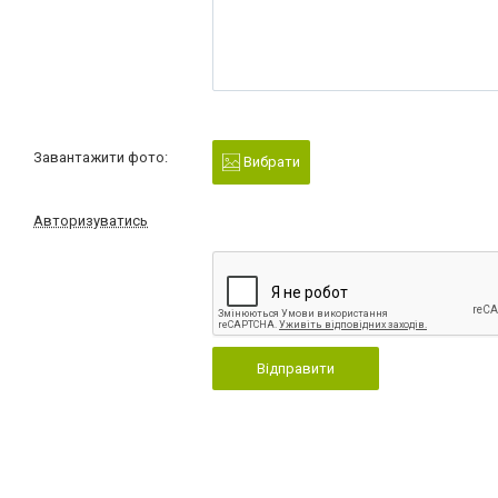
Завантажити фото:
Вибрати
Авторизуватись
Відправити