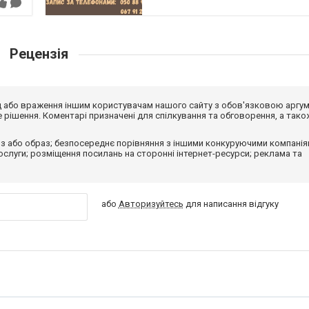
Рецензія
від або враження іншим користувачам нашого сайту з обов'язковою аргу
рішення. Коментарі призначені для спілкування та обговорення, а тако
з або образ; безпосереднє порівняння з іншими конкуруючими компанія
 послуги; розміщення посилань на сторонні інтернет-ресурси; реклама та
або
Авторизуйтесь
для написання відгуку