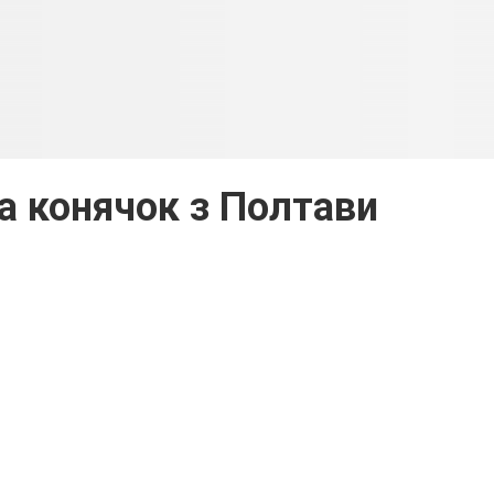
та конячок з Полтави