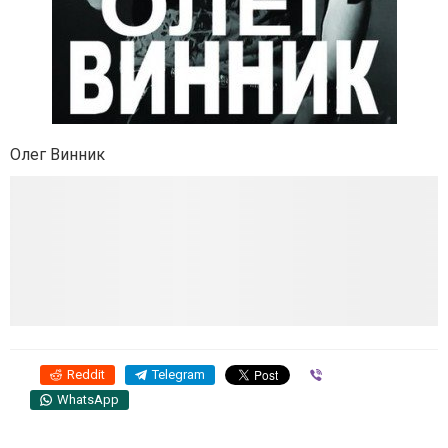
Олег Винник
Reddit
Telegram
Viber
WhatsApp