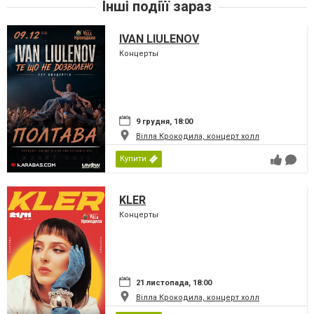
Інші подіїї зараз
IVAN LIULENOV
Концерты
9 грудня, 18:00
Вілла Крокодила, концерт холл
Купити
KLER
Концерты
21 листопада, 18:00
Вілла Крокодила, концерт холл