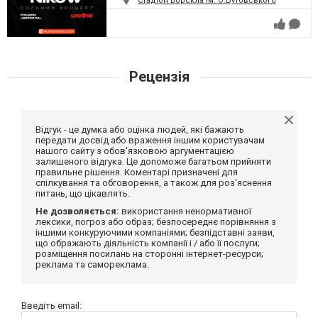
Стадіон Ворскла ім. О.Бутовського
Рецензія
Відгук - це думка або оцінка людей, які бажають
передати досвід або враження іншим користувачам
нашого сайту з обов'язковою аргументацією
залишеного відгука. Це допоможе багатьом прийняти
правильне рішення. Коментарі призначені для
спілкування та обговорення, а також для роз'яснення
питань, що цікавлять.
Не дозволяється:
використання ненормативної
лексики, погроз або образ; безпосереднє порівняння з
іншими конкуруючими компаніями; безпідставні заяви,
що ображають діяльність компанії і / або її послуги;
розміщення посилань на сторонні інтернет-ресурси;
реклама та самореклама.
Введіть email: