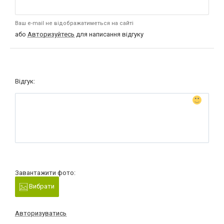
Ваш e-mail не відображатиметься на сайті
або
Авторизуйтесь
для написання відгуку
Відгук:
Завантажити фото:
Вибрати
Авторизуватись