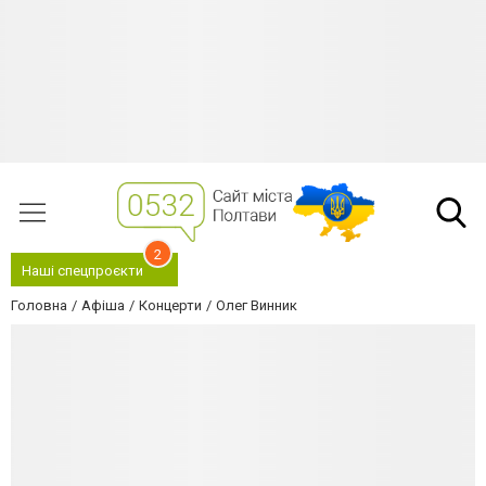
2
Наші спецпроєкти
Головна
Афіша
Концерти
Олег Винник