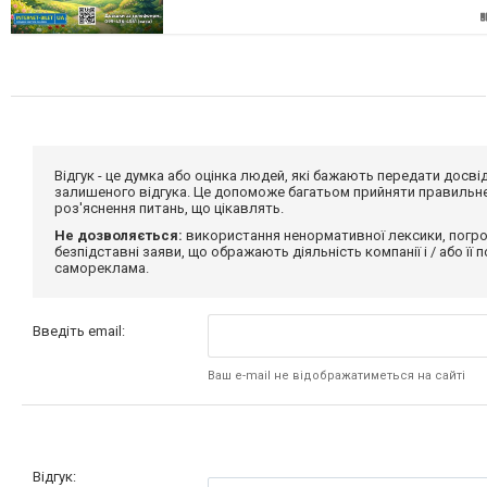
Відгук - це думка або оцінка людей, які бажають передати дос
залишеного відгука. Це допоможе багатьом прийняти правильне 
роз'яснення питань, що цікавлять.
Не дозволяється:
використання ненормативної лексики, погро
безпідставні заяви, що ображають діяльність компанії і / або її
самореклама.
Введіть email:
Ваш e-mail не відображатиметься на сайті
Відгук: