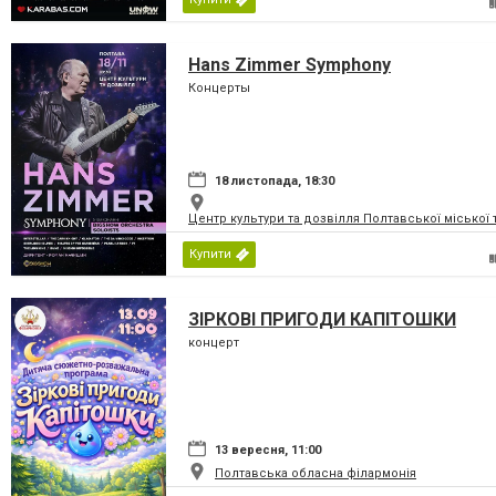
Hans Zimmer Symphony
Концерты
18 листопада, 18:30
Центр культури та дозвілля Полтавської міської
Купити
ЗІРКОВІ ПРИГОДИ КАПІТОШКИ
концерт
13 вересня, 11:00
Полтавська обласна філармонія