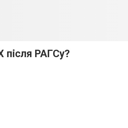
X після РАГСу?