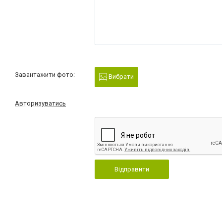
Завантажити фото:
Вибрати
Авторизуватись
Відправити