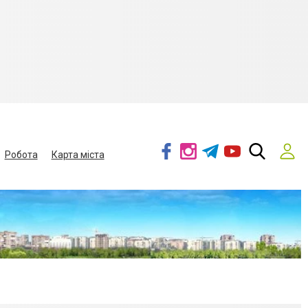
Робота
Карта міста