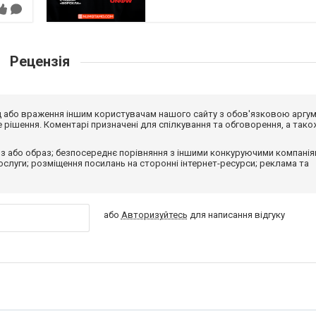
Рецензія
від або враження іншим користувачам нашого сайту з обов'язковою аргу
рішення. Коментарі призначені для спілкування та обговорення, а тако
з або образ; безпосереднє порівняння з іншими конкуруючими компанія
 послуги; розміщення посилань на сторонні інтернет-ресурси; реклама та
або
Авторизуйтесь
для написання відгуку