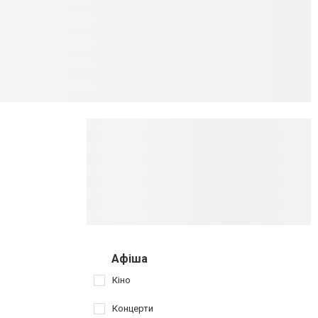
Афіша
Кіно
Концерти