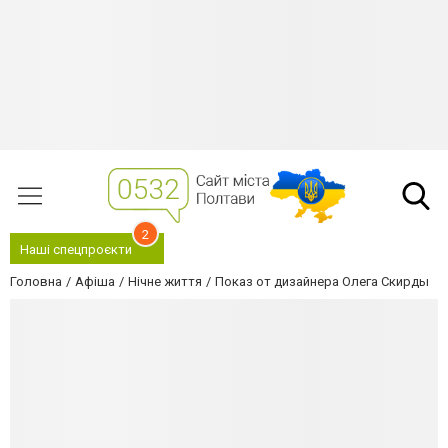
2
Наші спецпроєкти
Головна
Афіша
Нічне життя
Показ от дизайнера Олега Скирды