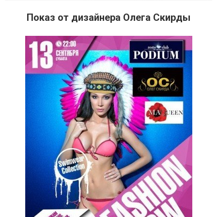
Показ от дизайнера Олега Скирды