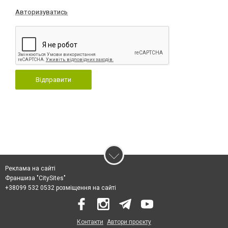
Авторизуватись
Відправити
Реклама на сайті
Франшиза "CitySites"
+38099 532 0532 розміщення на сайті
Контакти
Автори проєкту