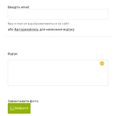
Введіть email:
Ваш e-mail не відображатиметься на сайті
або
Авторизуйтесь
для написання відгуку
Відгук:
Завантажити фото:
Вибрати