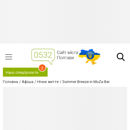
2
Наші спецпроєкти
Головна
Афіша
Нічне життя
Summer Breeze in MuZa-Bar