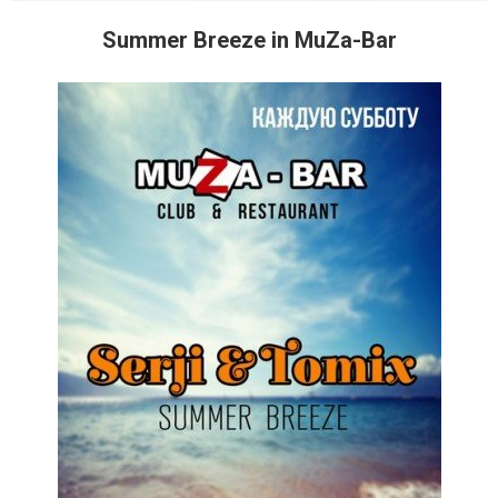
Summer Breeze in MuZa-Bar