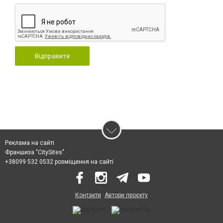
Відправити
Реклама на сайті
Франшиза "CitySites"
+38099 532 0532 розміщення на сайті
Контакти
Автори проєкту