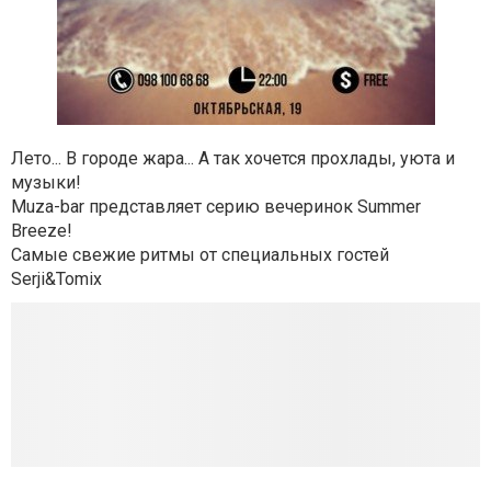
Лето... В городе жара... А так хочется прохлады, уюта и
музыки!
Muza-bar представляет серию вечеринок Summer
Breeze!
Самые свежие ритмы от специальных гостей
Serji&Tomix