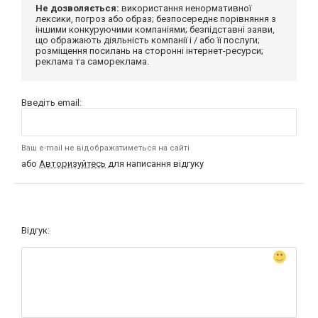
Не дозволяється:
використання ненормативної
лексики, погроз або образ; безпосереднє порівняння з
іншими конкуруючими компаніями; безпідставні заяви,
що ображають діяльність компанії і / або її послуги;
розміщення посилань на сторонні інтернет-ресурси;
реклама та самореклама.
Введіть email:
Ваш e-mail не відображатиметься на сайті
або
Авторизуйтесь
для написання відгуку
Відгук: