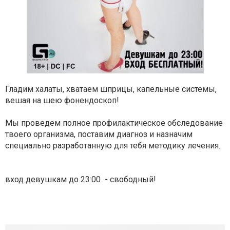
Гладим халаты, хватаем шприцы, капельные системы,
вешая на шею фонендоскоп!
Мы проведем полное профилактическое обследование
твоего организма, поставим диагноз и назначим
специально разработанную для тебя методику лечения.
вход девушкам до 23:00 - свободный!