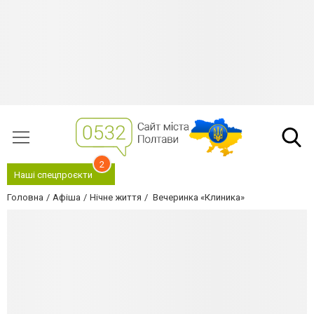
2
Наші спецпроєкти
Головна
Афіша
Нічне життя
Вечеринка «Клиника»