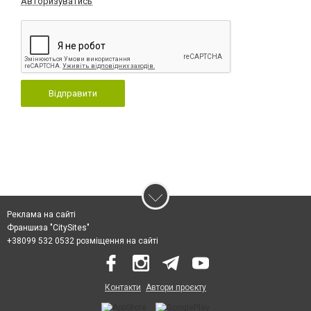
Авторизуватись
Відправити
Реклама на сайті
Франшиза "CitySites"
+38099 532 0532 розміщення на сайті
Контакти
Автори проєкту