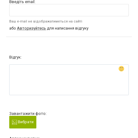
Введіть email:
Ваш e-mail не відображатиметься на сайті
або
Авторизуйтесь
для написання відгуку
Відгук:
Завантажити фото:
Вибрати