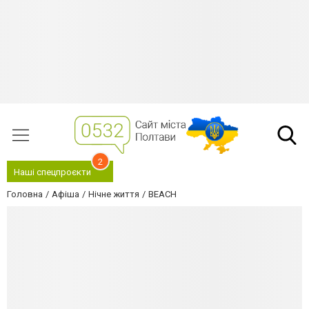
2
Наші спецпроєкти
Головна
Афіша
Нічне життя
BEACH