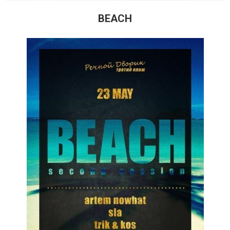
BEACH