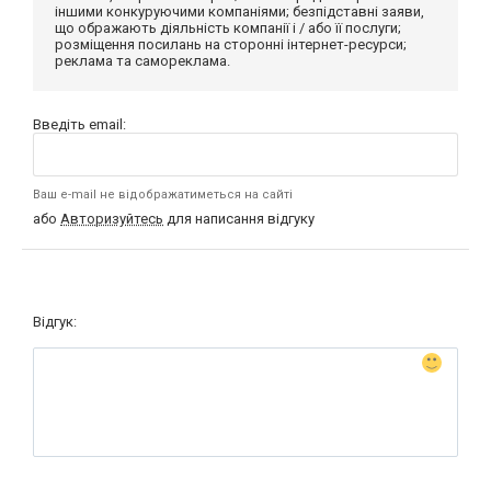
іншими конкуруючими компаніями; безпідставні заяви,
що ображають діяльність компанії і / або її послуги;
розміщення посилань на сторонні інтернет-ресурси;
реклама та самореклама.
Введіть email:
Ваш e-mail не відображатиметься на сайті
або
Авторизуйтесь
для написання відгуку
Відгук: