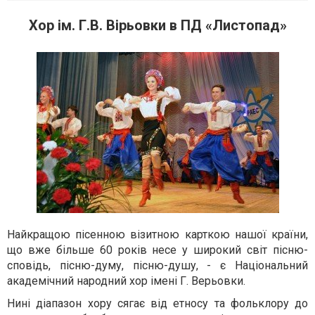
Хор ім. Г.В. Вірьовки в ПД «Листопад»
Найкращою пісенною візитною карткою нашої країни,
що вже більше 60 років несе у широкий світ пісню-
сповідь, пісню-думу, пісню-душу, - є Національний
академічний народний хор імені Г. Верьовки.
Нині діапазон хору сягає від етносу та фольклору до