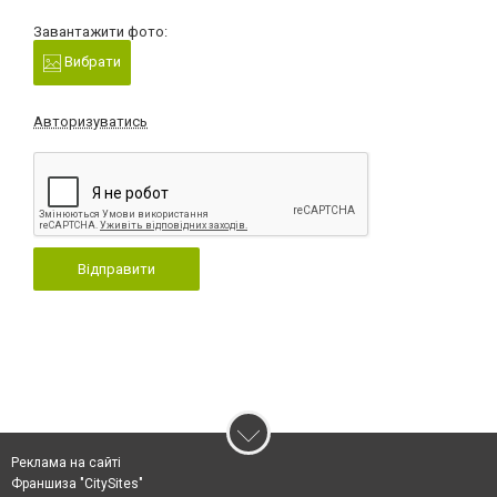
Завантажити фото:
Вибрати
Авторизуватись
Відправити
Реклама на сайті
Франшиза "CitySites"