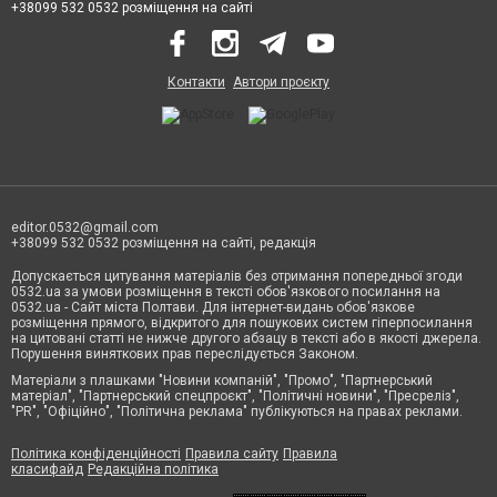
+38099 532 0532 розміщення на сайті
Контакти
Автори проєкту
editor.0532@gmail.com
+38099 532 0532 розміщення на сайті, редакція
Допускається цитування матеріалів без отримання попередньої згоди
0532.ua за умови розміщення в тексті обов'язкового посилання на
0532.ua - Сайт міста Полтави. Для інтернет-видань обов'язкове
розміщення прямого, відкритого для пошукових систем гіперпосилання
на цитовані статті не нижче другого абзацу в тексті або в якості джерела.
Порушення виняткових прав переслідується Законом.
Матеріали з плашками "Новини компаній", "Промо", "Партнерський
матеріал", "Партнерський спецпроєкт", "Політичні новини", "Пресреліз",
"PR", "Офіційно", "Політична реклама" публікуються на правах реклами.
Політика конфіденційності
Правила сайту
Правила
класифайд
Редакційна політика