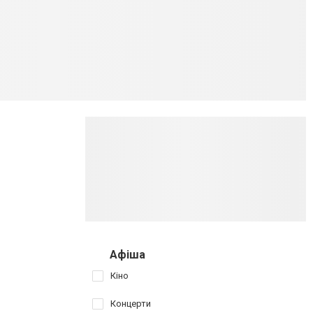
Афіша
Кіно
Концерти