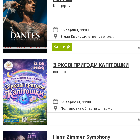
Концерты
16 серпня, 19:00
Вілла Крокодила, концерт холл
Купити
ЗІРКОВІ ПРИГОДИ КАПІТОШКИ
концерт
13 вересня, 11:00
Полтавська обласна філармонія
Hans Zimmer Symphony