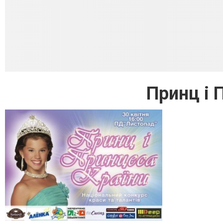
Принц і 