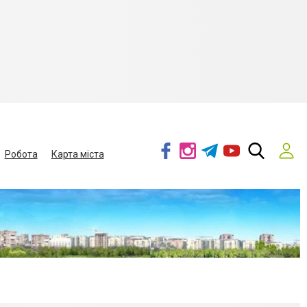
Робота
Карта міста