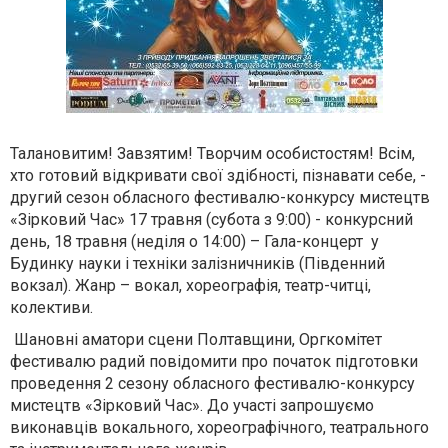
Талановитим! Завзятим! Творчим особистостям! Всім,
хто готовий відкривати свої здібності, пізнавати себе, -
другий сезон обласного фестивалю-конкурсу мистецтв
«Зірковий Час» 17 травня (субота з 9:00) - конкурсний
день, 18 травня (неділя о 14:00) – Гала-концерт
у
Будинку науки і техніки залізничників (Південний
вокзал). Жанр – вокал, хореографія, театр-читці,
колективи.
Шановні аматори сцени Полтавщини, Оргкомітет
фестивалю радий повідомити про початок підготовки
проведення 2 сезону обласного фестивалю-конкурсу
мистецтв «Зірковий Час». До участі запрошуємо
виконавців вокального, хореографічного, театрального