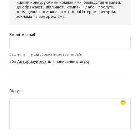
іншими конкуруючими компаніями; безпідставні заяви,
що ображають діяльність компанії і / або її послуги;
розміщення посилань на сторонні інтернет-ресурси;
реклама та самореклама.
Введіть email:
Ваш e-mail не відображатиметься на сайті
або
Авторизуйтесь
для написання відгуку
Відгук: