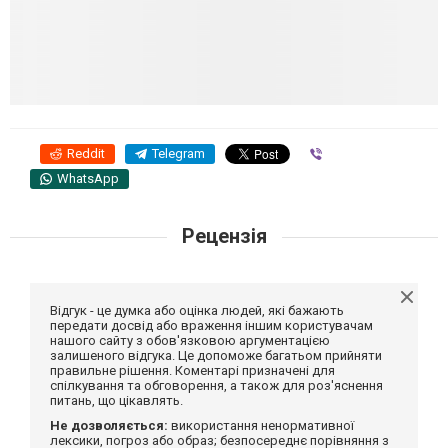
Reddit
Telegram
Viber
WhatsApp
Рецензія
Відгук - це думка або оцінка людей, які бажають
передати досвід або враження іншим користувачам
нашого сайту з обов'язковою аргументацією
залишеного відгука. Це допоможе багатьом прийняти
правильне рішення. Коментарі призначені для
спілкування та обговорення, а також для роз'яснення
питань, що цікавлять.
Не дозволяється:
використання ненормативної
лексики, погроз або образ; безпосереднє порівняння з