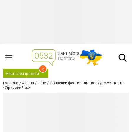
2
Наші спецпроєкти
Головна
Афіша
Інше
Обласний фестиваль - конкурс мистецтв
«Зірковий Час»