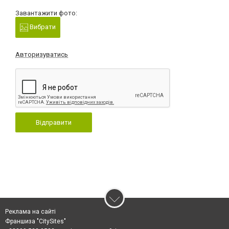
Завантажити фото:
Вибрати
Авторизуватись
Відправити
Реклама на сайті
Франшиза "CitySites"