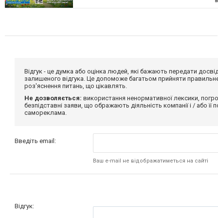
Відгук - це думка або оцінка людей, які бажають передати дос
залишеного відгука. Це допоможе багатьом прийняти правильне 
роз'яснення питань, що цікавлять.
Не дозволяється:
використання ненормативної лексики, погро
безпідставні заяви, що ображають діяльність компанії і / або її
самореклама.
Введіть email:
Ваш e-mail не відображатиметься на сайті
Відгук: