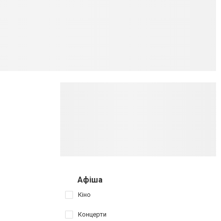
Афіша
Кіно
Концерти