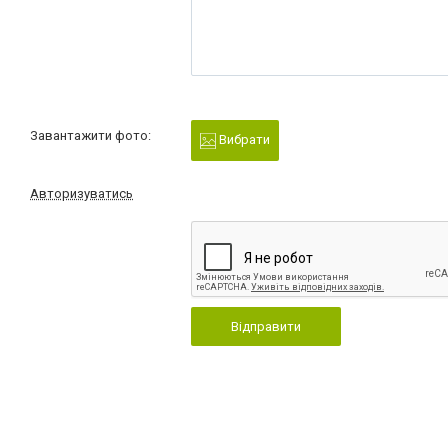
Завантажити фото:
Вибрати
Авторизуватись
Відправити