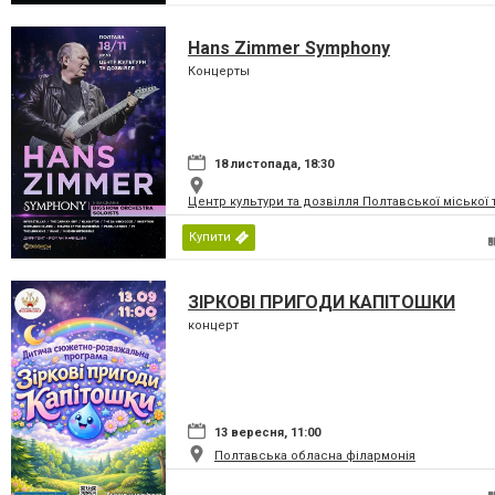
Hans Zimmer Symphony
Концерты
18 листопада, 18:30
Центр культури та дозвілля Полтавської міської
Купити
ЗІРКОВІ ПРИГОДИ КАПІТОШКИ
концерт
13 вересня, 11:00
Полтавська обласна філармонія