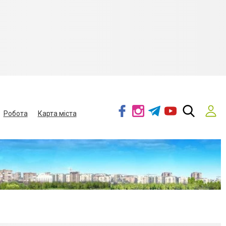
Робота
Карта міста