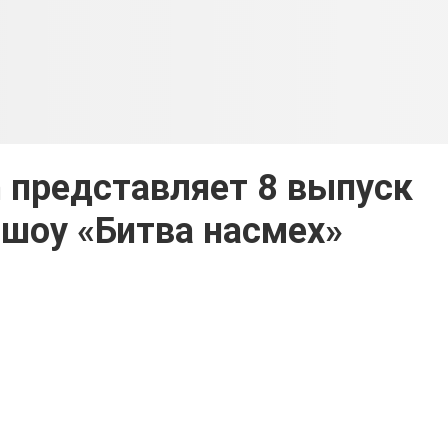
 представляет 8 выпуск
шоу «Битва насмех»