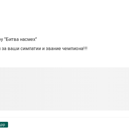
у "Битва насмех"
за ваши симпатии и звание чемпиона!!!
App