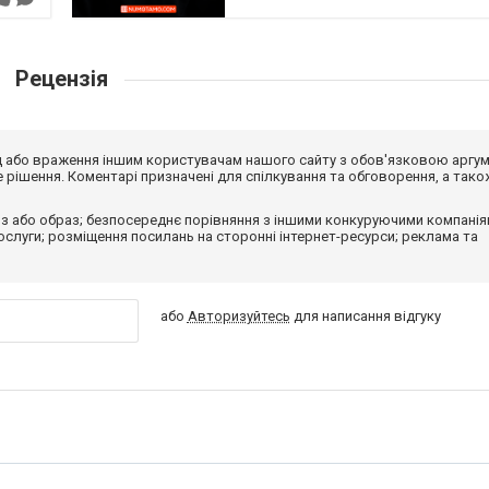
Рецензія
від або враження іншим користувачам нашого сайту з обов'язковою аргу
рішення. Коментарі призначені для спілкування та обговорення, а тако
з або образ; безпосереднє порівняння з іншими конкуруючими компанія
 послуги; розміщення посилань на сторонні інтернет-ресурси; реклама та
або
Авторизуйтесь
для написання відгуку