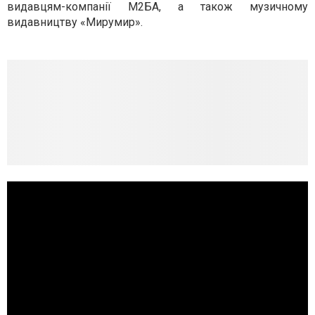
видавцям-компанії М2БА, а також музичному
видавництву «Мирумир».