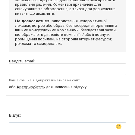
правильне рішення. Коментарі призначені для
спілкування та обговорення, а також для роз'яснення
питань, що цікавлять.
Не дозволяється:
використання ненормативної
лексики, погроз або образ; безпосереднє порівняння з
іншими конкуруючими компаніями; безпідставні заяви,
що ображають діяльність компанії і / або її послуги;
розміщення посилань на сторонні інтернет-ресурси;
реклама та самореклама.
Введіть email:
Ваш e-mail не відображатиметься на сайті
або
Авторизуйтесь
для написання відгуку
Відгук: