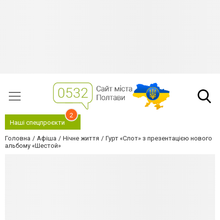
2
Наші спецпроєкти
Головна
Афіша
Нічне життя
Гурт «Слот» з презентацією нового
альбому «Шестой»