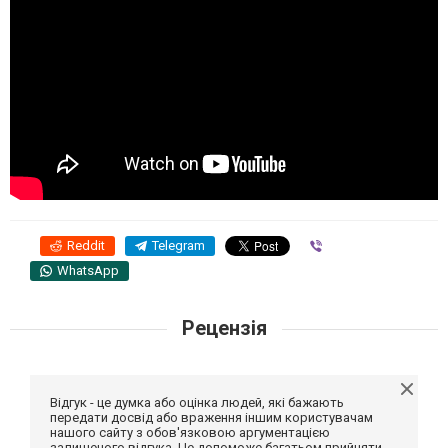
Reddit
Telegram
Viber
WhatsApp
Рецензія
Відгук - це думка або оцінка людей, які бажають
передати досвід або враження іншим користувачам
нашого сайту з обов'язковою аргументацією
залишеного відгука. Це допоможе багатьом прийняти