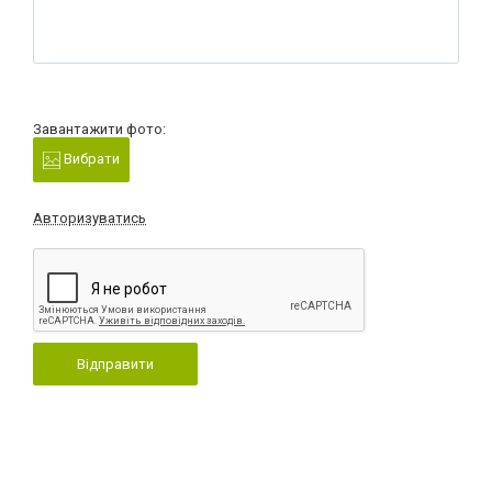
Завантажити фото:
Вибрати
Авторизуватись
Відправити