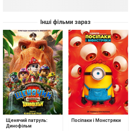
Інші фільми зараз
Щенячий патруль:
Посіпаки і Монстряки
Динофільм