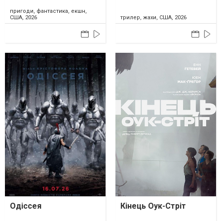
пригоди, фантастика, екшн,
США, 2026
трилер, жахи, США, 2026
Одіссея
Кінець Оук-Стріт