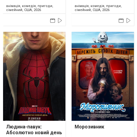
анімація, комедія, пригоди,
анімація, комедія, пригоди,
сімейний, США, 2026
сімейний, США, 2026
Людина-павук:
Морозивник
Абсолютно новий день