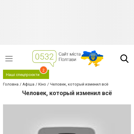
2
Наші спецпроєкти
Головна
Афіша
Кіно
Человек, который изменил всё
Человек, который изменил всё