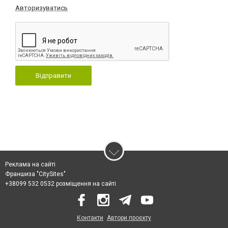
Авторизуватись
Відправити
Реклама на сайті
Франшиза "CitySites"
+38099 532 0532 розміщення на сайті
Контакти
Автори проєкту