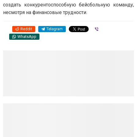
создать конкурентоспособную бейсбольную команду,
несмотря на финансовые трудности.
Reddit
Telegram
Viber
WhatsApp