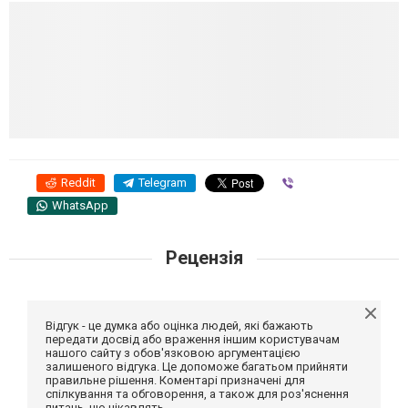
Reddit
Telegram
Viber
WhatsApp
Рецензія
Відгук - це думка або оцінка людей, які бажають
передати досвід або враження іншим користувачам
нашого сайту з обов'язковою аргументацією
залишеного відгука. Це допоможе багатьом прийняти
правильне рішення. Коментарі призначені для
спілкування та обговорення, а також для роз'яснення
питань, що цікавлять.