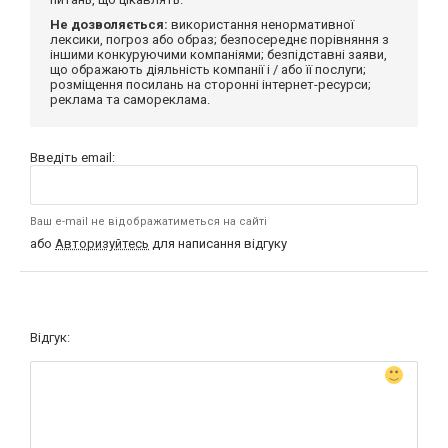
Не дозволяється:
використання ненормативної
лексики, погроз або образ; безпосереднє порівняння з
іншими конкуруючими компаніями; безпідставні заяви,
що ображають діяльність компанії і / або її послуги;
розміщення посилань на сторонні інтернет-ресурси;
реклама та самореклама.
Введіть email:
Ваш e-mail не відображатиметься на сайті
або
Авторизуйтесь
для написання відгуку
Відгук: