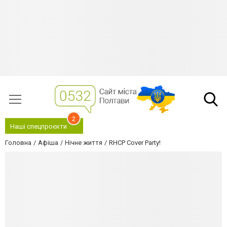
2
Наші спецпроєкти
Головна
Афіша
Нічне життя
RHCP Cover Party!