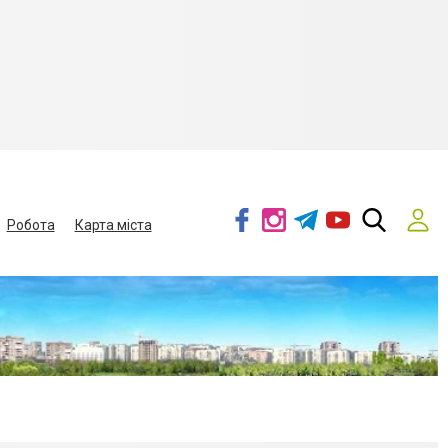
Робота
Карта міста