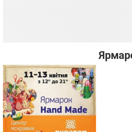
Ярмар