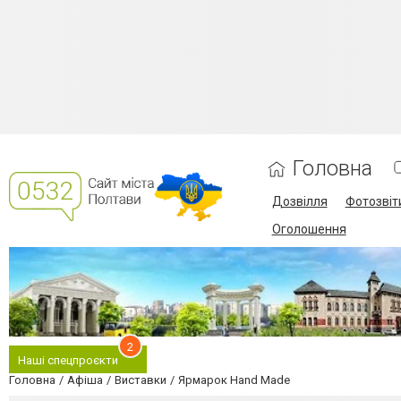
Головна
Дозвілля
Фотозвіт
Оголошення
2
Наші спецпроєкти
Головна
Афіша
Виставки
Ярмарок Hand Made