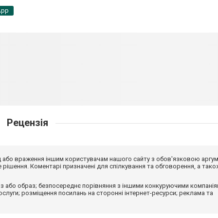
App
Рецензія
від або враження іншим користувачам нашого сайту з обов'язковою аргу
рішення. Коментарі призначені для спілкування та обговорення, а тако
з або образ; безпосереднє порівняння з іншими конкуруючими компанія
 послуги; розміщення посилань на сторонні інтернет-ресурси; реклама та