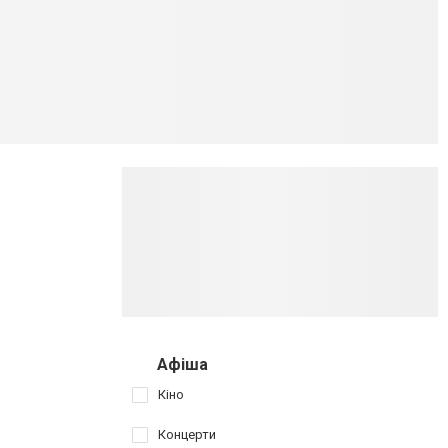
Афіша
Кіно
Концерти