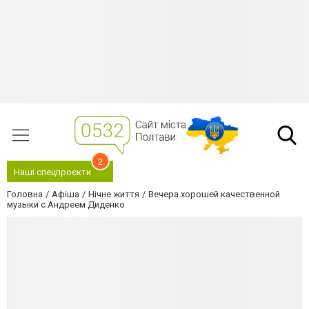
2
Наші спецпроєкти
Головна
Афіша
Нічне життя
Вечера хорошей качественной
музыки с Андреем Диденко