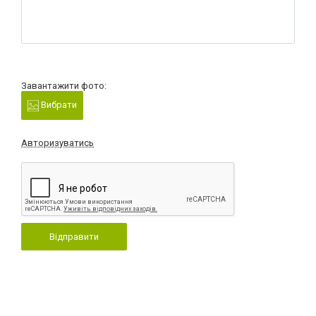
Завантажити фото:
Вибрати
Авторизуватись
Відправити