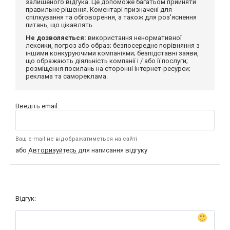
залишеного відгука. Це допоможе багатьом прийняти
правильне рішення. Коментарі призначені для
спілкування та обговорення, а також для роз'яснення
питань, що цікавлять.
Не дозволяється:
використання ненормативної
лексики, погроз або образ; безпосереднє порівняння з
іншими конкуруючими компаніями; безпідставні заяви,
що ображають діяльність компанії і / або її послуги;
розміщення посилань на сторонні інтернет-ресурси;
реклама та самореклама.
Введіть email:
Ваш e-mail не відображатиметься на сайті
або
Авторизуйтесь
для написання відгуку
Відгук: