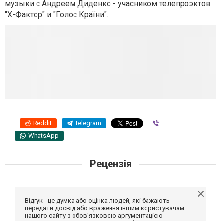
музыки с Андреем Диденко - учасником телепроэктов
"Х-Фактор" и "Голос Країни".
Reddit
Telegram
Viber
WhatsApp
Рецензія
Відгук - це думка або оцінка людей, які бажають
передати досвід або враження іншим користувачам
нашого сайту з обов'язковою аргументацією