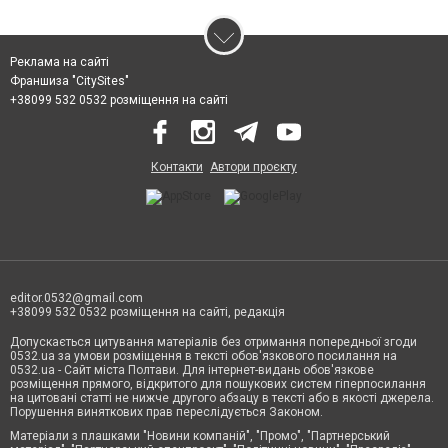
Реклама на сайті
Франшиза "CitySites"
+38099 532 0532 розміщення на сайті
Контакти
Автори проєкту
editor.0532@gmail.com
+38099 532 0532 розміщення на сайті, редакція
Допускається цитування матеріалів без отримання попередньої згоди
0532.ua за умови розміщення в тексті обов'язкового посилання на
0532.ua - Сайт міста Полтави. Для інтернет-видань обов'язкове
розміщення прямого, відкритого для пошукових систем гіперпосилання
на цитовані статті не нижче другого абзацу в тексті або в якості джерела.
Порушення виняткових прав переслідується Законом.
Матеріали з плашками "Новини компаній", "Промо", "Партнерський