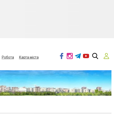
Робота
Карта міста