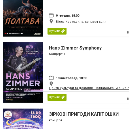
9 грудня, 18:00
Вілла Крокодила, концерт холл
Купити
Hans Zimmer Symphony
Концерты
18 листопада, 18:30
Центр культури та дозвілля Полтавської міської
Купити
ЗІРКОВІ ПРИГОДИ КАПІТОШКИ
концерт