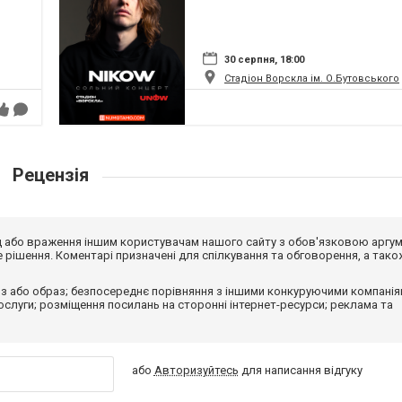
30 серпня, 18:00
Стадіон Ворскла ім. О.Бутовського
Рецензія
від або враження іншим користувачам нашого сайту з обов'язковою аргу
рішення. Коментарі призначені для спілкування та обговорення, а тако
з або образ; безпосереднє порівняння з іншими конкуруючими компанія
 послуги; розміщення посилань на сторонні інтернет-ресурси; реклама та
або
Авторизуйтесь
для написання відгуку