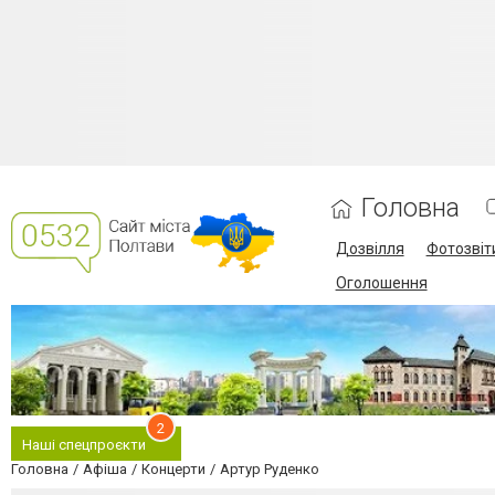
Головна
Дозвілля
Фотозвіт
Оголошення
2
Наші спецпроєкти
Головна
Афіша
Концерти
Артур Руденко