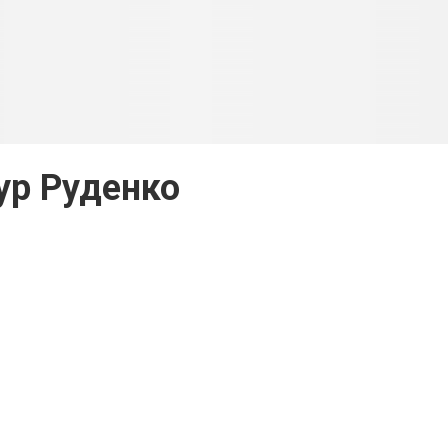
ур Руденко