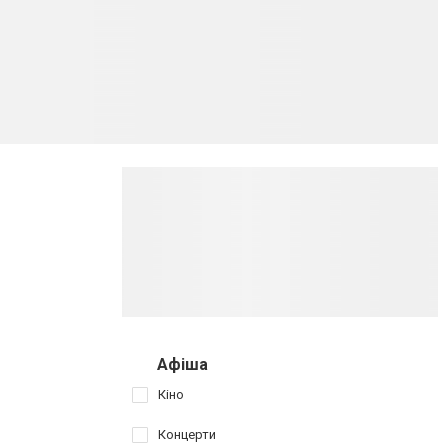
Афіша
Кіно
Концерти