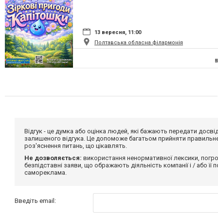
13 вересня, 11:00
Полтавська обласна філармонія
Відгук - це думка або оцінка людей, які бажають передати дос
залишеного відгука. Це допоможе багатьом прийняти правильне 
роз'яснення питань, що цікавлять.
Не дозволяється:
використання ненормативної лексики, погро
безпідставні заяви, що ображають діяльність компанії і / або її
самореклама.
Введіть email: