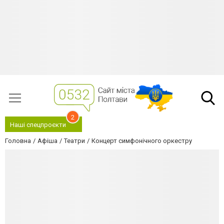
2
Наші спецпроєкти
Головна
Афіша
Театри
Концерт симфонічного оркестру