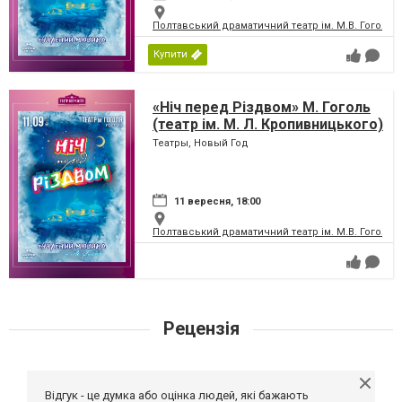
Полтавський драматичний театр ім. М.В. Гоголя
Купити
«Ніч перед Різдвом» М. Гоголь
(театр ім. М. Л. Кропивницького)
Театры, Новый Год
11 вересня, 18:00
Полтавський драматичний театр ім. М.В. Гоголя
Рецензія
Відгук - це думка або оцінка людей, які бажають