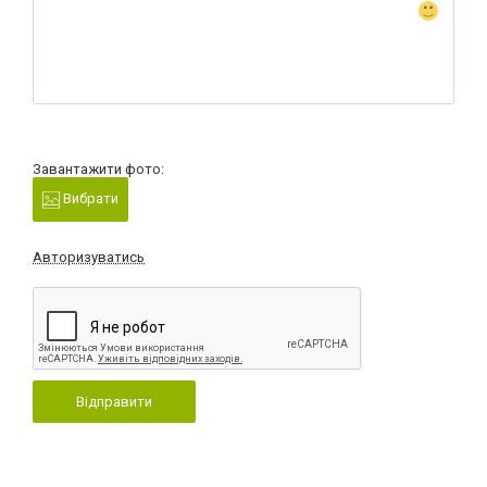
Завантажити фото:
Вибрати
Авторизуватись
Відправити