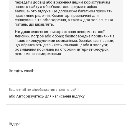
передати досвід або враження іншим користувачам
нашого сайту з обов'язковою аргументацією
залишеного відгука. Це допоможе багатьом прийняти
правильне рішення. Коментарі призначені для
спілкування та обговорення, а також для роз'яснення
питань, що цікавлять.
Не дозволяється:
використання ненормативної
лексики, погроз або образ; безпосереднє порівняння з
іншими конкуруючими компаніями; безпідставні заяви,
що ображають діяльність компанії і / або її послуги;
розміщення посилань на сторонні інтернет-ресурси;
реклама та самореклама.
Введіть email:
Ваш e-mail не відображатиметься на сайті
або
Авторизуйтесь
для написання відгуку
Відгук: