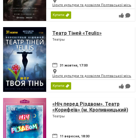
Центр культури та дозвілля Полтавської міської
Купити
Театр Тіней «Teulis»
Театры
31 жовтня, 17:00
Центр культури та дозвілля Полтавської міської
Купити
«Ніч перед Різдвом». Театр
«Корифеїв» (м. Кропивницький)
Театры
11 вересня, 18:00