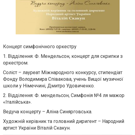
Концерт симфонічного оркестру
1. Відділення:
Ф. Мендельсон, концерт для скрипки з
оркестром.
Соліст – лауреат Міжнародного конкурсу, стипендіат
Фонду Володимира Співакова, учень Вищої музичної
школи у Німеччині, Дмитро Удовиченко.
2. Відділення:
Ф. мендельсон, Симфонія №4 ля мажор
«Італійська».
Ведуча концерту – Аліна Синярговська.
Художній керівник та головний диригент – Народний
артист України Віталій Скакун.