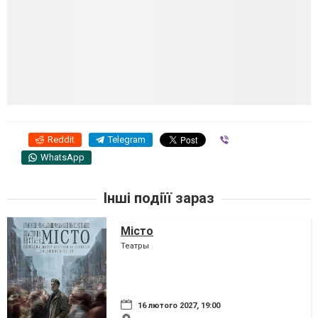
Reddit
Telegram
Viber
WhatsApp
Інші подіїї зараз
Місто
Театры
16 лютого 2027, 19:00