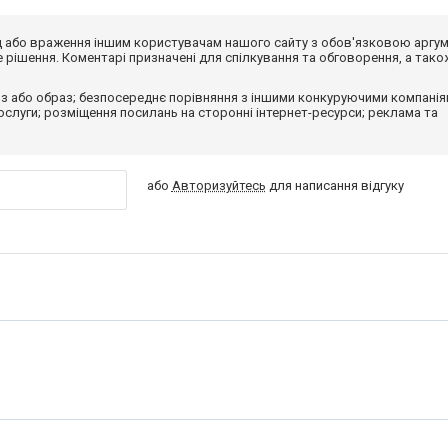
від або враження іншим користувачам нашого сайту з обов'язковою аргу
рішення. Коментарі призначені для спілкування та обговорення, а тако
з або образ; безпосереднє порівняння з іншими конкуруючими компанія
 послуги; розміщення посилань на сторонні інтернет-ресурси; реклама та
або
Авторизуйтесь
для написання відгуку