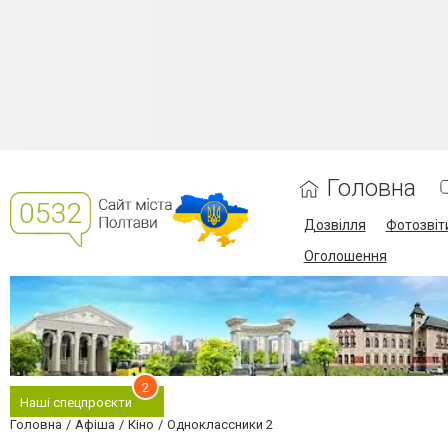
Головна
Дозвілля
Фотозвіт
Оголошення
2
Наші спецпроєкти
Головна
Афіша
Кіно
Одноклассники 2