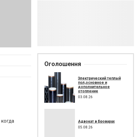
Оголошення
Электрический теплый
пол,основное и
дополнительное
отопление
03.08.26
 когда
Адвокат в Броварах
05.08.26