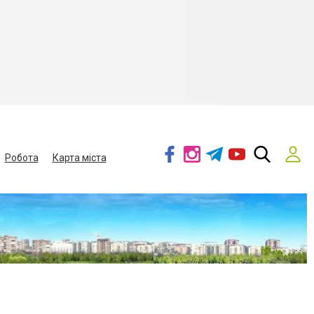
Робота
Карта міста