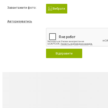
Завантажити фото:
Вибрати
Авторизуватись
Відправити