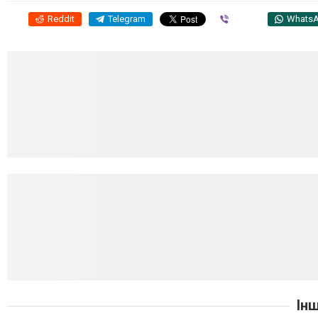
Reddit
Telegram
Viber
Whats
Ін