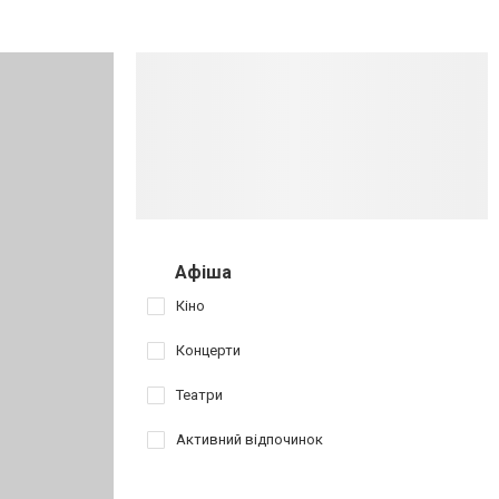
Афіша
Кіно
Концерти
Театри
Активний відпочинок