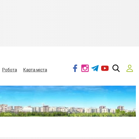
Робота
Карта міста