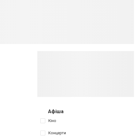
Афіша
Кіно
Концерти