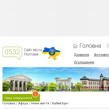
Головна
Дозвілля
Фотозвіт
Оголошення
2
Наші спецпроєкти
Головна
Афіша
Нічне життя
Бабий Бунт