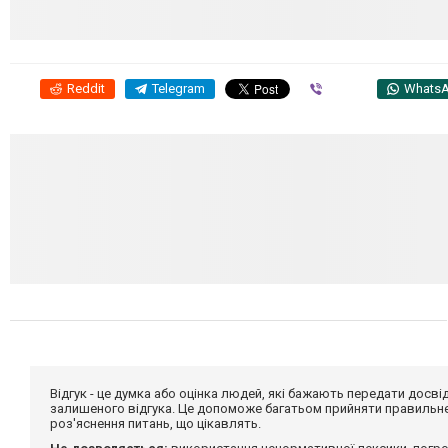
Reddit
Telegram
Viber
Whats
Відгук - це думка або оцінка людей, які бажають передати дос
залишеного відгука. Це допоможе багатьом прийняти правильне 
роз'яснення питань, що цікавлять.