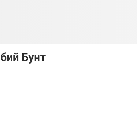
бий Бунт