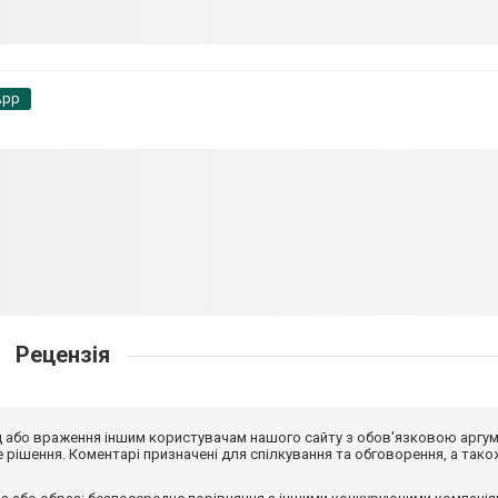
App
Рецензія
від або враження іншим користувачам нашого сайту з обов'язковою аргу
рішення. Коментарі призначені для спілкування та обговорення, а тако