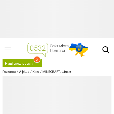
2
Наші спецпроєкти
Головна
Афіша
Кіно
MINECRAFT: Фільм