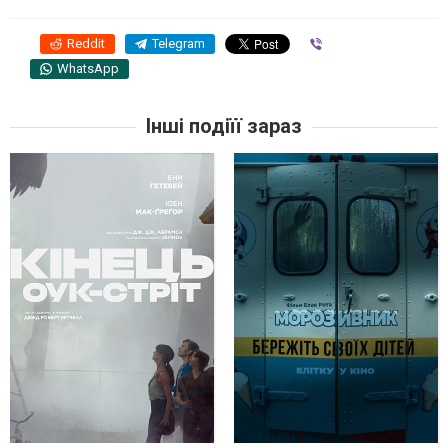
Reddit
Telegram
Viber
WhatsApp
Інші подіїї зараз