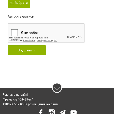
Вибрати
Авторизуватись
Відправити
Реклама на сайті
Франшиза "CitySites"
+38099 532 0532 розміщення на сайті