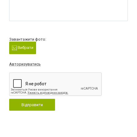
Завантажити фото:
Вибрати
Авторизуватись
Відправити