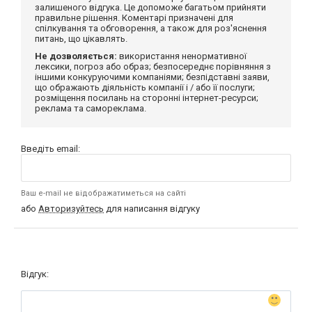
залишеного відгука. Це допоможе багатьом прийняти
правильне рішення. Коментарі призначені для
спілкування та обговорення, а також для роз'яснення
питань, що цікавлять.
Не дозволяється:
використання ненормативної
лексики, погроз або образ; безпосереднє порівняння з
іншими конкуруючими компаніями; безпідставні заяви,
що ображають діяльність компанії і / або її послуги;
розміщення посилань на сторонні інтернет-ресурси;
реклама та самореклама.
Введіть email:
Ваш e-mail не відображатиметься на сайті
або
Авторизуйтесь
для написання відгуку
Відгук: