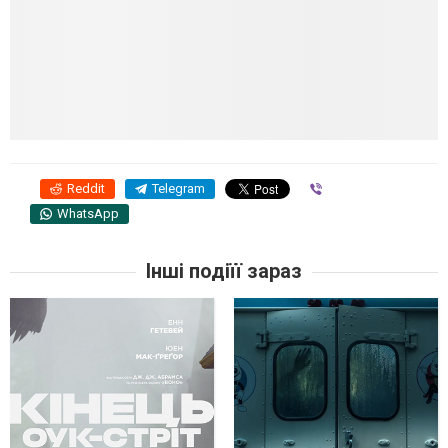
Reddit
Telegram
Viber
WhatsApp
Інші подіїї зараз