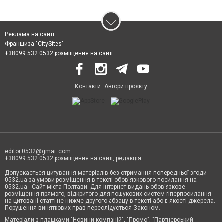
Реклама на сайті
Франшиза "CitySites"
+38099 532 0532 розміщення на сайті
Контакти
Автори проєкту
editor.0532@gmail.com
+38099 532 0532 розміщення на сайті, редакція
Допускається цитування матеріалів без отримання попередньої згоди
0532.ua за умови розміщення в тексті обов'язкового посилання на
0532.ua - Сайт міста Полтави. Для інтернет-видань обов'язкове
розміщення прямого, відкритого для пошукових систем гіперпосилання
на цитовані статті не нижче другого абзацу в тексті або в якості джерела.
Порушення виняткових прав переслідується Законом.
Матеріали з плашками "Новини компаній", "Промо", "Партнерський