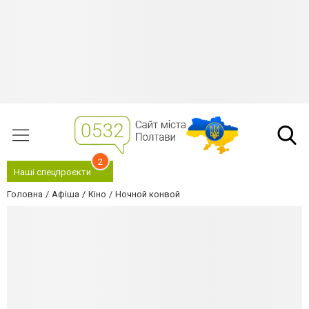
2
Наші спецпроєкти
Головна
Афіша
Кіно
Ночной конвой