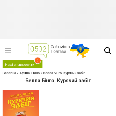
2
Наші спецпроєкти
Головна
Афіша
Кіно
Белла Бінго. Курячий забіг
Белла Бінго. Курячий забіг