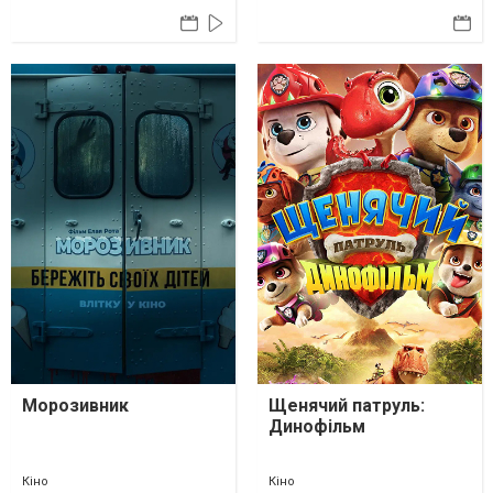
Морозивник
Щенячий патруль:
Динофільм
Кіно
Кіно