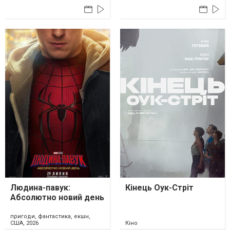
Людина-павук:
Кінець Оук-Стріт
Абсолютно новий день
пригоди, фантастика, екшн,
США, 2026
Кіно