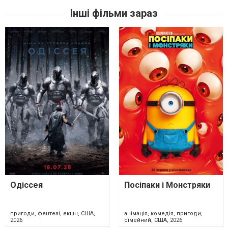
Інші фільми зараз
Одіссея
Посіпаки і Монстряки
пригоди, фентезі, екшн, США,
анімація, комедія, пригоди,
2026
сімейний, США, 2026