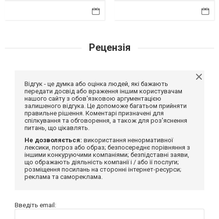
Рецензія
Відгук - це думка або оцінка людей, які бажають
передати досвід або враження іншим користувачам
нашого сайту з обов'язковою аргументацією
залишеного відгука. Це допоможе багатьом прийняти
правильне рішення. Коментарі призначені для
спілкування та обговорення, а також для роз'яснення
питань, що цікавлять.
Не дозволяється:
використання ненормативної
лексики, погроз або образ; безпосереднє порівняння з
іншими конкуруючими компаніями; безпідставні заяви,
що ображають діяльність компанії і / або її послуги;
розміщення посилань на сторонні інтернет-ресурси;
реклама та самореклама.
Введіть email: