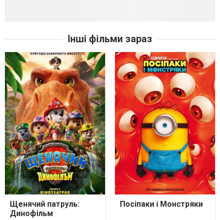
Інші фільми зараз
Щенячий патруль:
Посіпаки і Монстряки
Динофільм