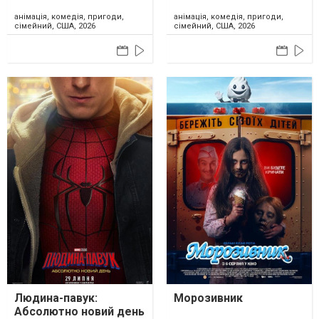
анімація, комедія, пригоди,
анімація, комедія, пригоди,
сімейний, США, 2026
сімейний, США, 2026
Людина-павук:
Морозивник
Абсолютно новий день