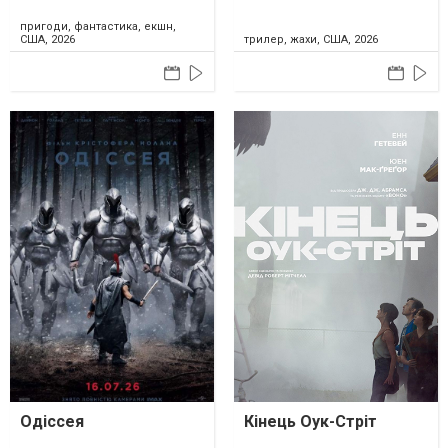
пригоди, фантастика, екшн,
США, 2026
трилер, жахи, США, 2026
Одіссея
Кінець Оук-Стріт