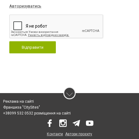
Авторизуватись
Відправити
Реклама на сайті
Франшиза "CitySites"
+38099 532 0532 розміщення на сайті
Контакти
Автори проєкту