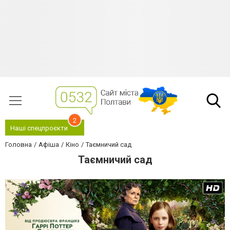
2
Наші спецпроєкти
Головна
Афіша
Кіно
Таємничий сад
Таємничий сад