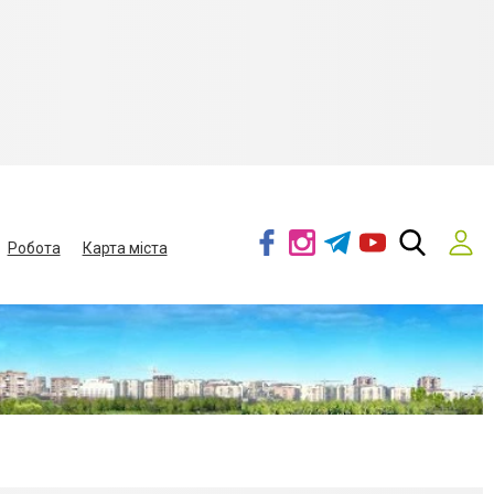
Робота
Карта міста