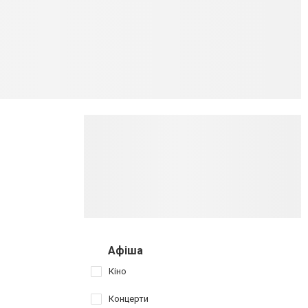
Афіша
Кіно
Концерти