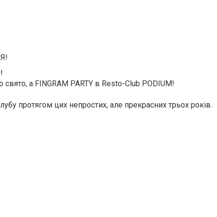
Я!
!
то свято, а FINGRAM PARTY в Resto-Club PODIUM!
убу протягом цих непростих, але прекрасних трьох років.