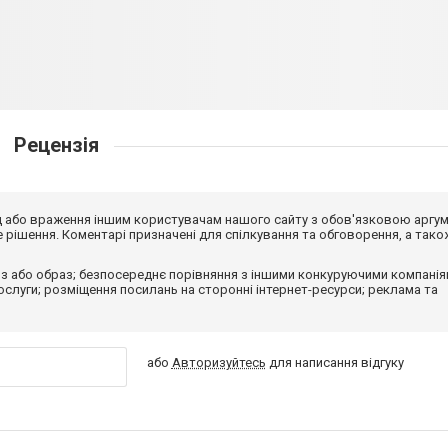
Рецензія
від або враження іншим користувачам нашого сайту з обов'язковою аргу
рішення. Коментарі призначені для спілкування та обговорення, а тако
з або образ; безпосереднє порівняння з іншими конкуруючими компанія
 послуги; розміщення посилань на сторонні інтернет-ресурси; реклама та
або
Авторизуйтесь
для написання відгуку