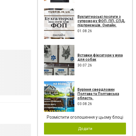
Бухгалтерські послуги з
супроводу ФОП, ПП, СПД,
підприємців. Онлайн.
01.08.26
Вставки фіксатори у вуха
для собак
30.07.26
Буріння свердловин
Полтава та Полтавська
область.
03.08.26
Розмістити оголошення у цьому блоці
Додати