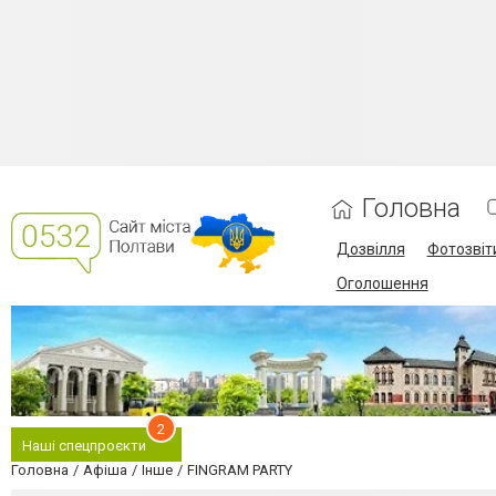
Головна
Дозвілля
Фотозвіт
Оголошення
2
Наші спецпроєкти
Головна
Афіша
Інше
FINGRAM PARTY