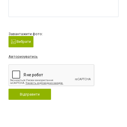
Завантажити фото:
Вибрати
Авторизуватись
Відправити