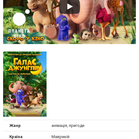
Жанр
анімація, пригоди
Країна
Маврикій