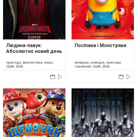
Людина-павук:
Посіпаки і Монстряки
Абсолютно новий день
пригоди, фантастика, екшн,
анімація, комедія, пригоди,
США, 2026
сімейний, США, 2026