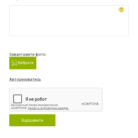
Завантажити фото:
Вибрати
Авторизуватись
Відправити