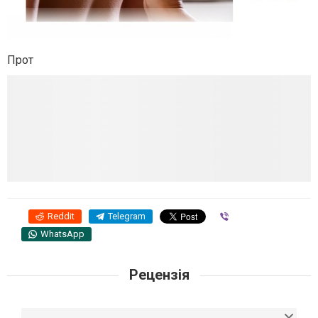
Прот
Reddit
Telegram
Viber
WhatsApp
Рецензія