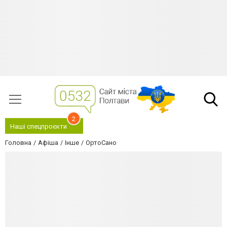
2
Наші спецпроєкти
Головна
Афіша
Інше
ОртоСано