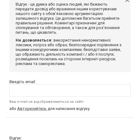
Відгук - це думка або оцінка людей, які бажають
передати досвід або враження іншим користувачам
нашого сайту з обов'язковою аргументацією
залишеного відгука. Це допоможе багатьом прийняти
правильне рішення. Коментарі призначені для
спілкування та обговорення, а також для роз'яснення
питань, що цікавлять.
Не дозволяється:
використання ненормативної
лексики, погроз або образ; безпосереднє порівняння з
іншими конкуруючими компаніями; безпідставні заяви,
що ображають діяльність компанії і / або її послуги;
розміщення посилань на сторонні інтернет-ресурси;
реклама та самореклама.
Введіть email:
Ваш e-mail не відображатиметься на сайті
або
Авторизуйтесь
для написання відгуку
Відгук: