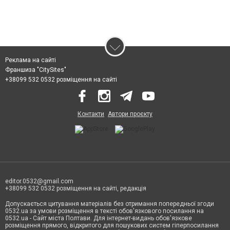
Реклама на сайті
Франшиза "CitySites"
+38099 532 0532 розміщення на сайті
Контакти
Автори проєкту
editor.0532@gmail.com
+38099 532 0532 розміщення на сайті, редакція
Допускається цитування матеріалів без отримання попередньої згоди
0532.ua за умови розміщення в тексті обов'язкового посилання на
0532.ua - Сайт міста Полтави. Для інтернет-видань обов'язкове
розміщення прямого, відкритого для пошукових систем гіперпосилання