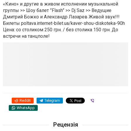
«Кино» и другие в живом исполнении музыкальной
группы >> Шоу балет ”Flash” >> Dj Saz >> Ведущие
Дмитрий Божко и Александр Лазарев Живой звук!!!
Билеты poltava.internet-bilet.ua/kaver-shou-diskoteka-90h
Цена: со столиком 250 грн. / без столика 150 грн. До
встречи на танцполе!
Reddit
Telegram
Viber
WhatsApp
Рецензія