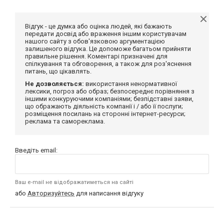
Відгук - це думка або оцінка людей, які бажають
передати досвід або враження іншим користувачам
нашого сайту з обов'язковою аргументацією
залишеного відгука. Це допоможе багатьом прийняти
правильне рішення. Коментарі призначені для
спілкування та обговорення, а також для роз'яснення
питань, що цікавлять.
Не дозволяється:
використання ненормативної
лексики, погроз або образ; безпосереднє порівняння з
іншими конкуруючими компаніями; безпідставні заяви,
що ображають діяльність компанії і / або її послуги;
розміщення посилань на сторонні інтернет-ресурси;
реклама та самореклама.
Введіть email:
Ваш e-mail не відображатиметься на сайті
або
Авторизуйтесь
для написання відгуку