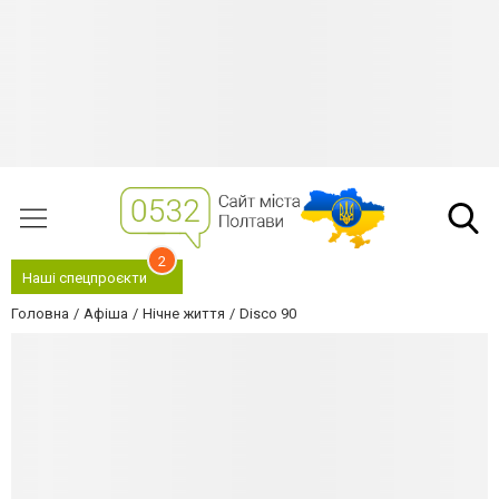
2
Наші спецпроєкти
Головна
Афіша
Нічне життя
Disco 90