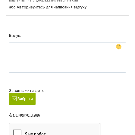
Ваш e-mail не відображатиметься на сайті
або
Авторизуйтесь
для написання відгуку
Відгук:
Завантажити фото:
Вибрати
Авторизуватись