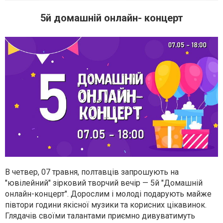
5й домашній онлайн- концерт
В четвер, 07 травня, полтавців запрошують на
"ювілейний" зірковий творчий вечір — 5й "Домашній
онлайн-концерт". Дорослим і молоді подарують майже
півтори години якісної музики та корисних цікавинок.
Глядачів своїми талантами приємно дивуватимуть