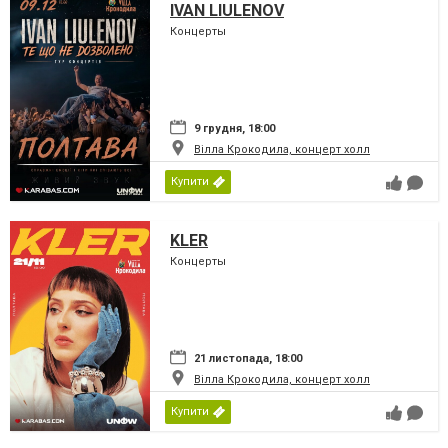
IVAN LIULENOV
Концерты
9 грудня, 18:00
Вілла Крокодила, концерт холл
Купити
KLER
Концерты
21 листопада, 18:00
Вілла Крокодила, концерт холл
Купити