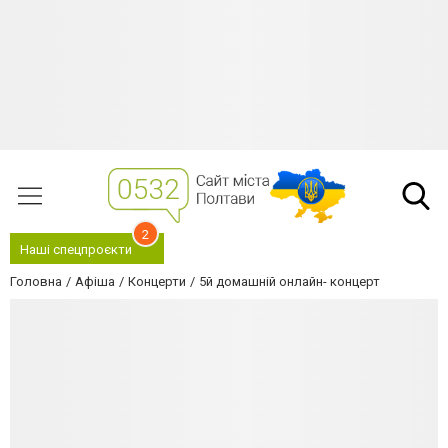
2
Наші спецпроєкти
Головна
Афіша
Концерти
5й домашній онлайн- концерт