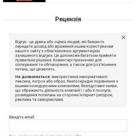
Рецензія
Відгук - це думка або оцінка людей, які бажають
передати досвід або враження іншим користувачам
нашого сайту з обов'язковою аргументацією
залишеного відгука. Це допоможе багатьом прийняти
правильне рішення. Коментарі призначені для
спілкування та обговорення, а також для роз'яснення
питань, що цікавлять.
Не дозволяється:
використання ненормативної
лексики, погроз або образ; безпосереднє порівняння з
іншими конкуруючими компаніями; безпідставні заяви,
що ображають діяльність компанії і / або її послуги;
розміщення посилань на сторонні інтернет-ресурси;
реклама та самореклама.
Введіть email: