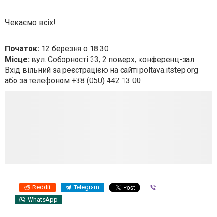
Чекаємо всіх!
Початок:
12 березня о 18:30
Місце:
вул. Соборності 33, 2 поверх, конференц-зал
Вхід вільний за реєстрацією на сайті poltava.itstep.org
або за телефоном +38 (050) 442 13 00
Reddit
Telegram
Viber
WhatsApp