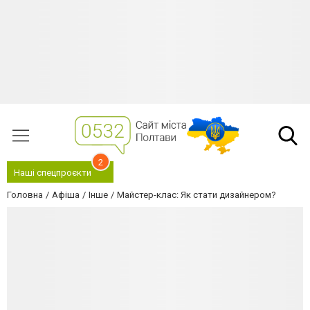
2
Наші спецпроєкти
Головна
Афіша
Інше
Майстер-клас: Як стати дизайнером?