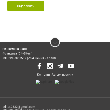
Відправити
Реклама на сайті
Франшиза "CitySites"
+38099 532 0532 розміщення на сайті
Контакти
Автори проєкту
editor.0532@gmail.com