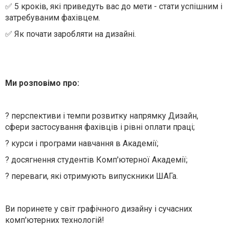
✅ 5 кроків, які приведуть вас до мети - стати успішним і
затребуваним фахівцем.
✅ Як почати заробляти на дизайні.
Ми розповімо про:
? перспективи і темпи розвитку напрямку Дизайн,
сфери застосування фахівців і рівні оплати праці;
? курси і програми навчання в Академії;
? досягнення студентів Комп'ютерної Академії;
? переваги, які отримують випускники ШАГа.
Ви поринете у світ графічного дизайну і сучасних
комп'ютерних технологій!