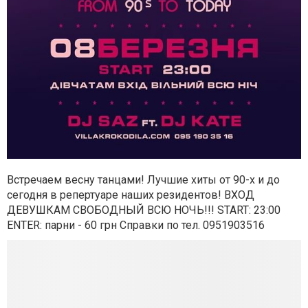
Встречаем весну танцами! Лучшие хиты от 90-х и до
сегодня в репертуаре наших резидентов! ВХОД
ДЕВУШКАМ СВОБОДНЫЙ ВСЮ НОЧЬ!!! START: 23:00
ENTER: парни - 60 грн Справки по тел. 0951903516