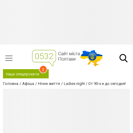
2
Наші спецпроєкти
Головна
Афіша
Нічне життя
Ladies night / От 90-х и до сегодня!