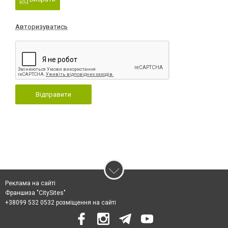
Авторизуватись
Відправити
Реклама на сайті
Франшиза "CitySites"
+38099 532 0532 розміщення на сайті