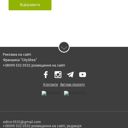
Відправити
Реклама на сайті
Франшиза "CitySites"
+38099 532 0532 розміщення на сайті
Контакти
Автори проєкту
editor.0532@gmail.com
+38099 532 0532 розміщення на сайті, редакція