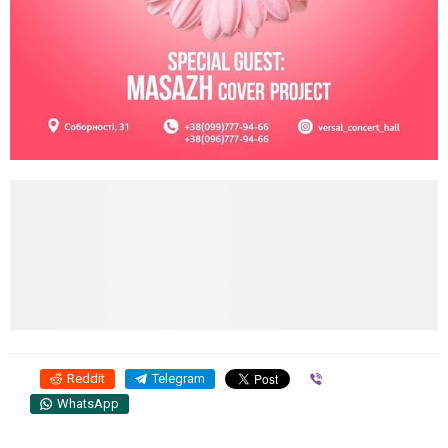
Reddit
Telegram
Viber
WhatsApp