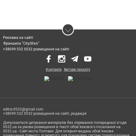
Реклама на сайті
Франшиза "CitySites"
+38099 532 0532 розміщення на сайті
Контакти
Автори проєкту
editor.0532@gmail.com
+38099 532 0532 розміщення на сайті, редакція
Допускається цитування матеріалів без отримання попередньої згоди
0532.ua за умови розміщення в тексті обов'язкового посилання на
0532.ua - Сайт міста Полтави. Для інтернет-видань обов'язкове
розміщення прямого, відкритого для пошукових систем гіперпосилання