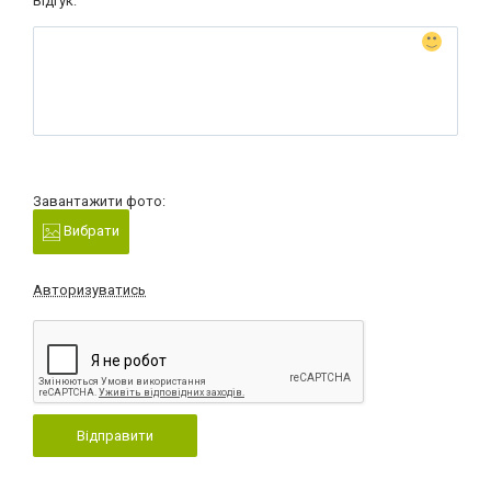
Відгук:
Завантажити фото:
Вибрати
Авторизуватись
Відправити