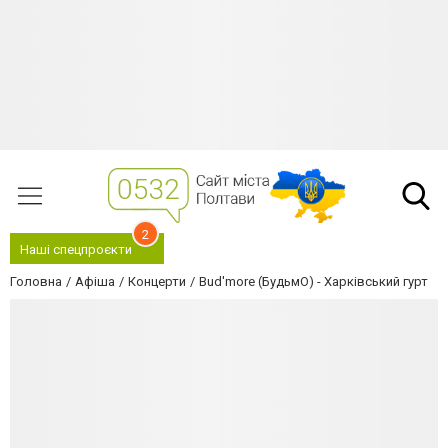
2
Наші спецпроєкти
Головна
Афіша
Концерти
Bud'more (БудьмО) - Харківський гурт