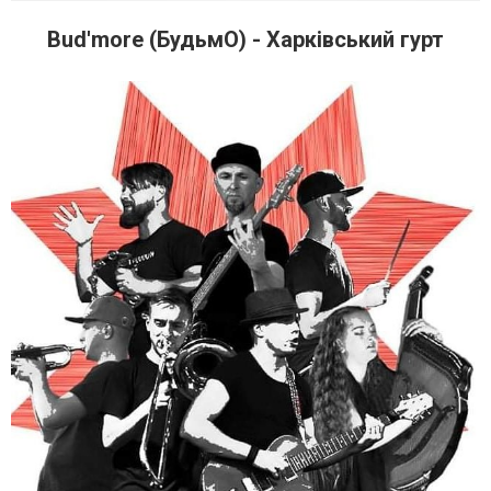
Bud'more (БудьмО) - Харківський гурт