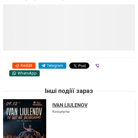
Reddit
Telegram
Viber
WhatsApp
Інші подіїї зараз
IVAN LIULENOV
Концерты