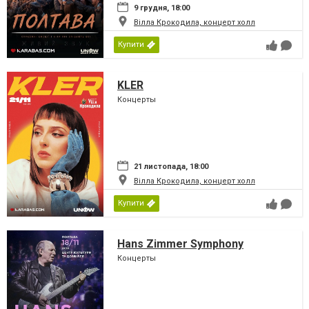
9 грудня, 18:00
Вілла Крокодила, концерт холл
Купити
KLER
Концерты
21 листопада, 18:00
Вілла Крокодила, концерт холл
Купити
Hans Zimmer Symphony
Концерты