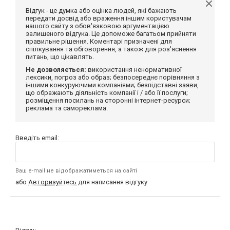
Відгук - це думка або оцінка людей, які бажають
передати досвід або враження іншим користувачам
нашого сайту з обов'язковою аргументацією
залишеного відгука. Це допоможе багатьом прийняти
правильне рішення. Коментарі призначені для
спілкування та обговорення, а також для роз'яснення
питань, що цікавлять.
Не дозволяється:
використання ненормативної
лексики, погроз або образ; безпосереднє порівняння з
іншими конкуруючими компаніями; безпідставні заяви,
що ображають діяльність компанії і / або її послуги;
розміщення посилань на сторонні інтернет-ресурси;
реклама та самореклама.
Введіть email:
Ваш e-mail не відображатиметься на сайті
або
Авторизуйтесь
для написання відгуку