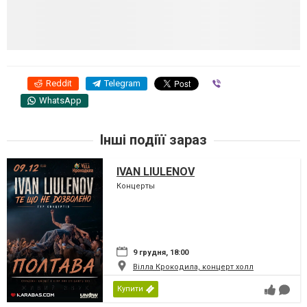
Reddit
Telegram
Viber
WhatsApp
Інші подіїї зараз
IVAN LIULENOV
Концерты
9 грудня, 18:00
Вілла Крокодила, концерт холл
Купити