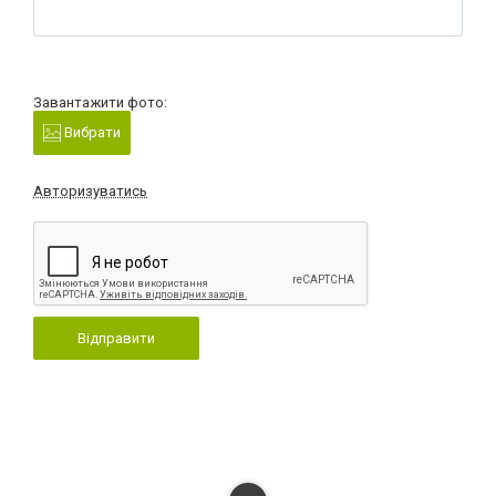
Завантажити фото:
Вибрати
Авторизуватись
Відправити