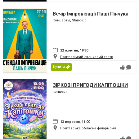
Вечір Імпровізації Паші Пінчука
Концерты, Stand-up
22 жовтня, 19:30
Полтавський ляльковий театр
Купити
ЗІРКОВІ ПРИГОДИ КАПІТОШКИ
концерт
13 вересня, 11:00
Полтавська обласна філармонія