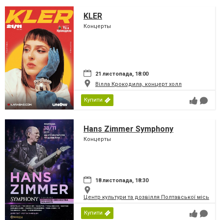
KLER
Концерты
21 листопада, 18:00
Вілла Крокодила, концерт холл
Купити
Hans Zimmer Symphony
Концерты
18 листопада, 18:30
Центр культури та дозвілля Полтавської міської
Купити