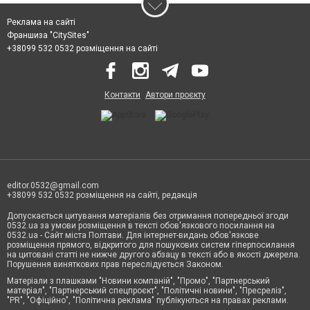
Реклама на сайті
Франшиза "CitySites"
+38099 532 0532 розміщення на сайті
Контакти
Автори проєкту
editor.0532@gmail.com
+38099 532 0532 розміщення на сайті, редакція
Допускається цитування матеріалів без отримання попередньої згоди
0532.ua за умови розміщення в тексті обов'язкового посилання на
0532.ua - Сайт міста Полтави. Для інтернет-видань обов'язкове
розміщення прямого, відкритого для пошукових систем гіперпосилання
на цитовані статті не нижче другого абзацу в тексті або в якості джерела.
Порушення виняткових прав переслідується Законом.
Матеріали з плашками "Новини компаній", "Промо", "Партнерський
матеріал", "Партнерський спецпроєкт", "Політичні новини", "Пресреліз",
"PR", "Офіційно", "Політична реклама" публікуються на правах реклами.