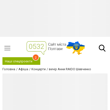
2
Наші спецпроєкти
Головна
Афіша
Концерти
вечір Анни RAIDO Шевченко