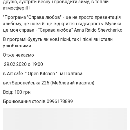
друзів, зустріти весну і проводити зиму, в теплій
атмосфері!!!
"Програма "Справа любов" - це не просто презентація
альбому, це нова Я, це відкриття і відвертість. Музика
це моя справа - "Справа любов" Anna Raido Shevchenko
В програмі будуть як нові пісні, так і пісні які стали
улюбленими.
Отже чекаємо
29.02.2020 о 19:00
в Art cafe " Open Kitchen " м.Полтава
вул.Європейська 225 (Меблевий квартал)
Вхід: 100 грн.
Бронювання столів 0996178899