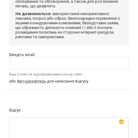
спілкування та обговорення, а також для роз'яснення
питань, що цікавлять.
Не дозволяється:
використання ненормативної
лексики, погроз або образ; безпосереднє порівняння з
іншими конкуруючими компаніями; безпідставні заяви,
що ображають діяльність компанії і / або її послуги;
розміщення посилань на сторонні інтернет-ресурси;
реклама та самореклама.
Введіть email:
Ваш e-mail не відображатиметься на сайті
або
Авторизуйтесь
для написання відгуку
Відгук: