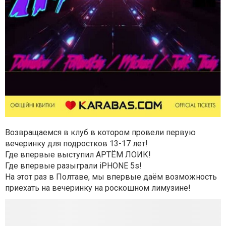
Возвращаемся в клуб в котором провели первую
вечеринку для подростков 13-17 лет!
Где впервые выступил АРТЁМ ЛОИК!
Где впервые разыграли iPHONE 5s!
На этот раз в Полтаве, мы впервые даём возможность
приехать на вечеринку на роскошном лимузине!