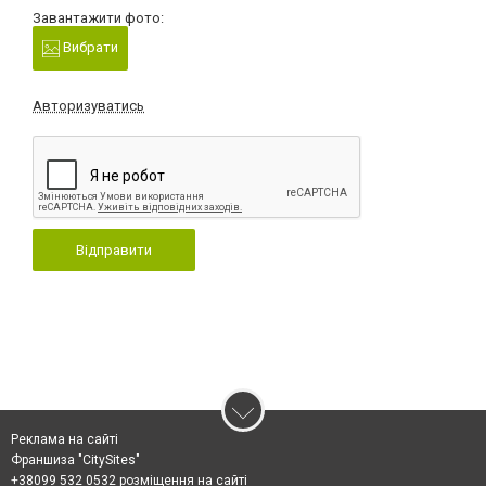
Завантажити фото:
Вибрати
Авторизуватись
Відправити
Реклама на сайті
Франшиза "CitySites"
+38099 532 0532 розміщення на сайті