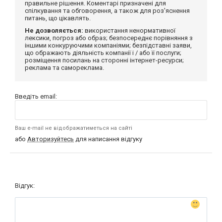
правильне рішення. Коментарі призначені для
спілкування та обговорення, а також для роз'яснення
питань, що цікавлять.
Не дозволяється:
використання ненормативної
лексики, погроз або образ; безпосереднє порівняння з
іншими конкуруючими компаніями; безпідставні заяви,
що ображають діяльність компанії і / або її послуги;
розміщення посилань на сторонні інтернет-ресурси;
реклама та самореклама.
Введіть email:
Ваш e-mail не відображатиметься на сайті
або
Авторизуйтесь
для написання відгуку
Відгук: