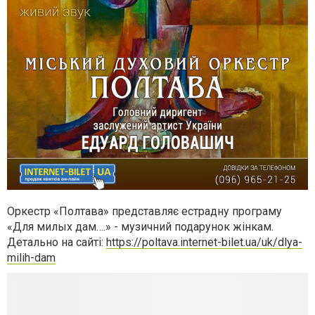
Оркестр «Полтава» представляє естрадну програму
«Для милых дам….» - музичний подарунок жінкам.
Детально на сайті:
https://poltava.internet-bilet.ua/uk/dlya-
milih-dam