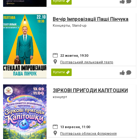
Купити
Вечір Імпровізації Паші Пінчука
Концерты, Stand-up
22 жовтня, 19:30
Полтавський ляльковий театр
Купити
ЗІРКОВІ ПРИГОДИ КАПІТОШКИ
концерт
13 вересня, 11:00
Полтавська обласна філармонія