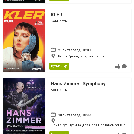
KLER
Концерты
21 листопада, 18:00
Вілла Крокодила, концерт холл
Купити
Hans Zimmer Symphony
Концерты
18 листопада, 18:30
Центр культури та дозвілля Полтавської міської