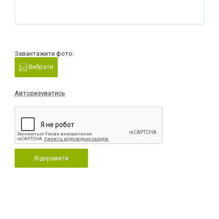
Завантажити фото:
Вибрати
Авторизуватись
Відправити