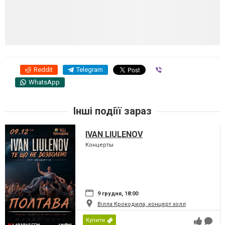
Reddit
Telegram
Viber
WhatsApp
Інші подіїї зараз
IVAN LIULENOV
Концерты
9 грудня, 18:00
Вілла Крокодила, концерт холл
Купити