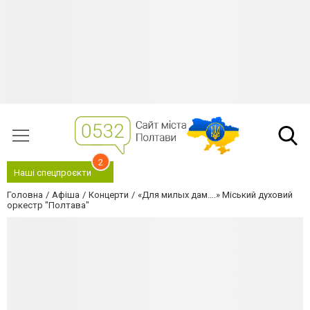
2
Наші спецпроєкти
Головна
Афіша
Концерти
«Для милых дам….» Міський духовий
оркестр "Полтава"