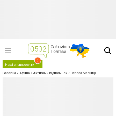
2
Наші спецпроєкти
Головна
Афіша
Активний відпочинок
Весела Масниця