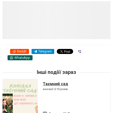
Reddit
Telegram
Viber
WhatsApp
Інші подіїї зараз
Таємний сад
кінозал 5-10 років