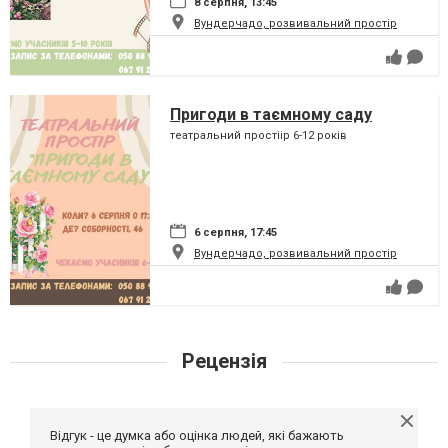
8 серпня, 13:45
Вундерчадо, розвивальний простір
Пригоди в таємному саду
театральний простіір 6-12 років
6 серпня, 17:45
Вундерчадо, розвивальний простір
Рецензія
Відгук - це думка або оцінка людей, які бажають