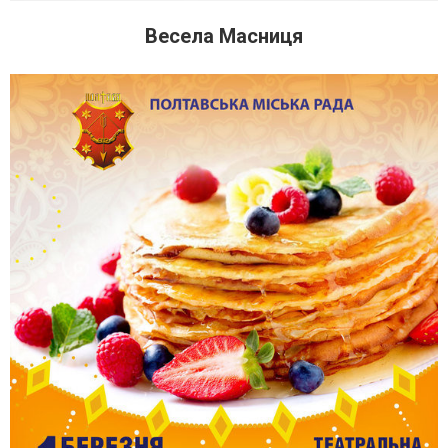
Весела Масниця