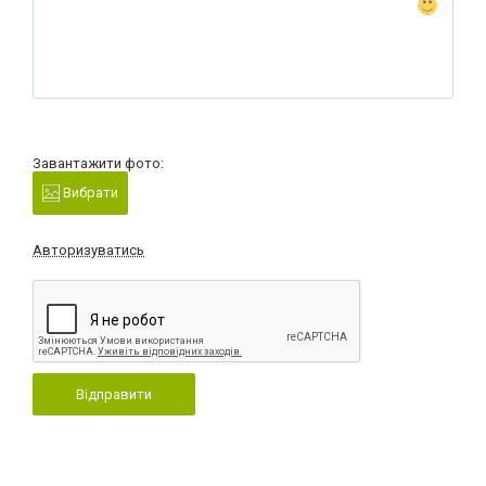
Завантажити фото:
Вибрати
Авторизуватись
Відправити