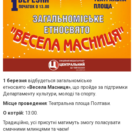
1 березня
відбудеться загальноміське
етносвято
«Весела Масниця»
, що пройде за підтримки
Департаменту культури, молоді та спорту.
Місце проведення
: Театральна площа Полтави.
О котрій:
13:00.
Традиційно, усі присутні матимуть змогу поласувати
смачними млинцями та чаєм!