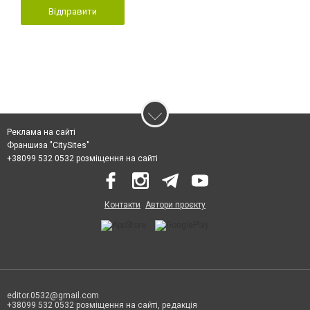
Відправити
Реклама на сайті
Франшиза "CitySites"
+38099 532 0532 розміщення на сайті
Контакти
Автори проєкту
editor.0532@gmail.com
+38099 532 0532 розміщення на сайті, редакція