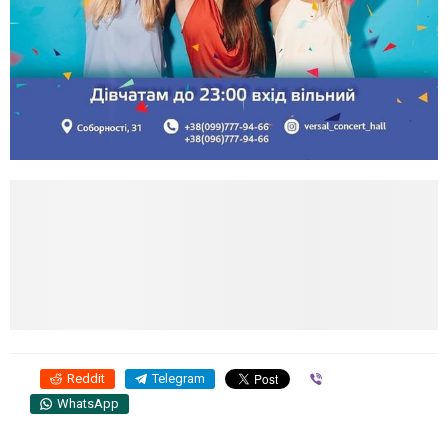
Reddit
Telegram
Viber
WhatsApp