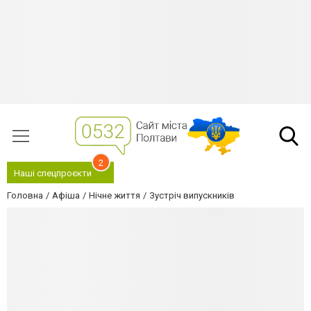
2
Наші спецпроєкти
Головна
Афіша
Нічне життя
Зустріч випускників